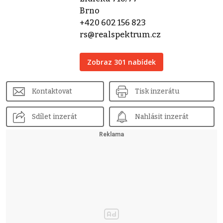
Brno
+420 602 156 823
rs@realspektrum.cz
Zobraz 301 nabídek
Kontaktovat
Tisk inzerátu
Sdílet inzerát
Nahlásit inzerát