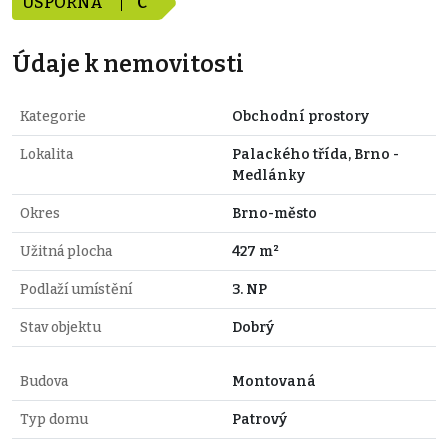
ÚSPORNÁ
C
Údaje k nemovitosti
Kategorie
Obchodní prostory
Lokalita
Palackého třída, Brno -
Medlánky
Okres
Brno-město
Užitná plocha
427 m²
Podlaží umístění
3. NP
Stav objektu
Dobrý
Budova
Montovaná
Typ domu
Patrový