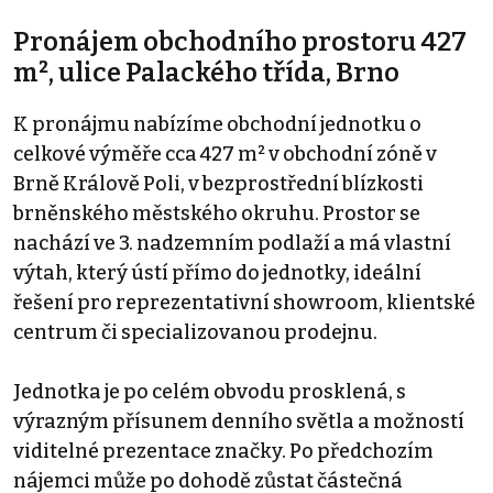
Pronájem obchodního prostoru 427
m², ulice Palackého třída, Brno
K pronájmu nabízíme obchodní jednotku o
celkové výměře cca 427 m² v obchodní zóně v
Brně Králově Poli, v bezprostřední blízkosti
brněnského městského okruhu. Prostor se
nachází ve 3. nadzemním podlaží a má vlastní
výtah, který ústí přímo do jednotky, ideální
řešení pro reprezentativní showroom, klientské
centrum či specializovanou prodejnu.
Jednotka je po celém obvodu prosklená, s
výrazným přísunem denního světla a možností
viditelné prezentace značky. Po předchozím
nájemci může po dohodě zůstat částečná