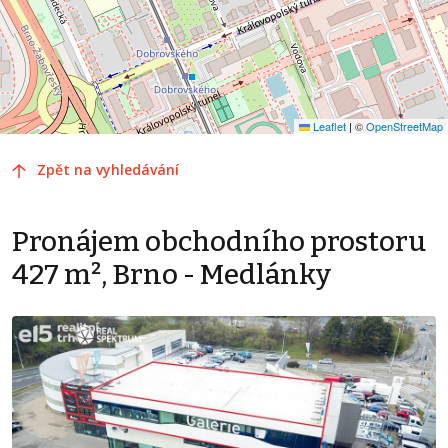
Leaflet
|
©
OpenStreetMap
Zpět na vyhledávání
Pronájem obchodního prostoru
427 m², Brno - Medlánky