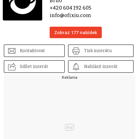
Brno
+420 604 192 605
info@ofixiu.com
Zobraz 177 nabídek
Kontaktovat
Tisk inzerátu
Sdílet inzerát
Nahlásit inzerát