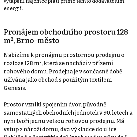
vytápění nájemce platí přímo těmto dodavatelům
energií.
Pronájem obchodního prostoru 128
m², Brno-město
Nabízíme k pronájmu prostornou prodejnu o
rozloze 128 m², která se nachází v přízemí
rohového domu. Prodejna je v současné době
užívána jako obchod s použitým textilem
Genesis.
Prostor vznikl spojením dvou původně
samostatných obchodních jednotek v 90. letech a
nyní tvoří jednu velkou rohovou prodejnu. Má
vstup z nároží domu, dva výkladce do ulice