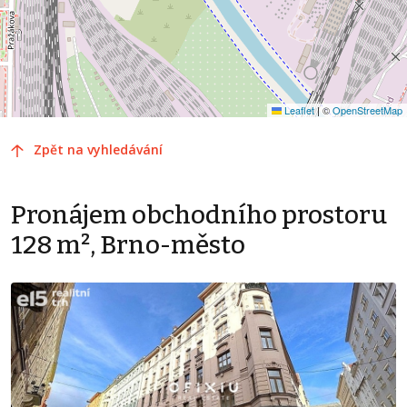
Leaflet
|
©
OpenStreetMap
Zpět na vyhledávání
Pronájem obchodního prostoru
128 m², Brno-město