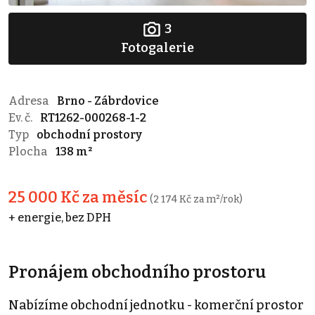
3
Fotogalerie
Adresa
Brno - Zábrdovice
Ev. č.
RT1262-000268-1-2
Typ
obchodní prostory
Plocha
138 m²
25 000 Kč za měsíc
(2 174 Kč za m²/rok)
+ energie, bez DPH
Pronájem obchodního prostoru
Nabízíme obchodní jednotku - komerční prostor