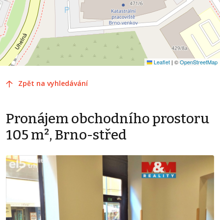
Leaflet
|
©
OpenStreetMap
Zpět na vyhledávání
Pronájem obchodního prostoru
105 m², Brno-střed