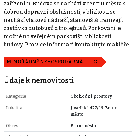
zařízením. Budova se nachází v centru města s
dobrou dopravní obslužností, v blízkosti se
nachází vlakové nádraží, stanoviště tramvají,
zastávka autobusů a trolejbusů. Parkování je
možné na veřejném parkovišti v blízkosti
budovy. Pro více informací kontaktujte makléře.
MIMOŘÁDNĚ NEHOSPODÁRNÁ
G
Údaje k nemovitosti
Kategorie
Obchodní prostory
Lokalita
Josefská 427/16, Brno-
město
Okres
Brno-město