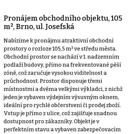
Pronájem obchodního objektu, 105
m², Brno, ul. Josefská
Nabízíme k pronájmu atraktivní obchodní
prostory o rozloze 105,5 m² ve středu města.
Obchodní prostor se nachází v 1. nadzemním
podlaží budovy, přímo na frekventované pěší
zóně, což zaručuje vysokou viditelnost a
průchodnost. Prostor disponuje třemi
místnostmi a dvěma velkými výkladci, z nichž
jeden je vybaven výdejním výsuvným oknem,
ideální pro rychlé občerstvení či prodej zboží.
Vstup je přímo z ulice, což zajišťuje snadnou
dostupnost pro zákazníky. Objekt je v
perfektním stavu a vybaven zabezpečovacím