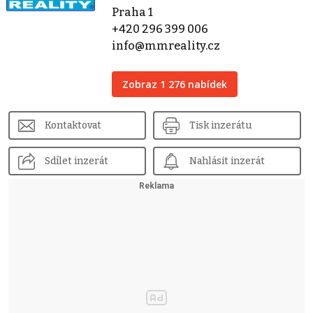
Praha 1
+420 296 399 006
info@mmreality.cz
Zobraz 1 276 nabídek
Kontaktovat
Tisk inzerátu
Sdílet inzerát
Nahlásit inzerát