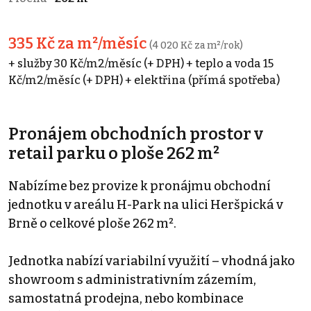
335 Kč za m²/měsíc
(4 020 Kč za m²/rok)
+ služby 30 Kč/m2/měsíc (+ DPH) + teplo a voda 15
Kč/m2/měsíc (+ DPH) + elektřina (přímá spotřeba)
Pronájem obchodních prostor v
retail parku o ploše 262 m²
Nabízíme bez provize k pronájmu obchodní
jednotku v areálu H-Park na ulici Heršpická v
Brně o celkové ploše 262 m².
Jednotka nabízí variabilní využití – vhodná jako
showroom s administrativním zázemím,
samostatná prodejna, nebo kombinace