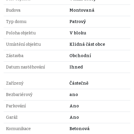
Budova
Montovaná
Typ domu
Patrový
Poloha objektu
V bloku
Umístění objektu
Klidná část obce
Zástavba
Obchodní
Datum nastěhování
Ihned
Zařízený
Částečně
Bezbariérový
ano
Parkování
Ano
Garáž
Ano
Komunikace
Betonová