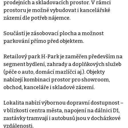
prodejních a skladovacích prostor. V rámci
prostoru je možné vybudovat i kancelářské
zázemí dle potřeb nájemce.
Součástí je zásobovací plocha a možnost
parkování přímo před objektem.
Retailový park H-Park je zaměřen především na
segment bydlení, zahrady a doplňkových služeb
(péče o auto, domácí mazlíčci aj.). Objekty
nabízejí kombinaci prostor pro showroom,
obchod, kanceláře i skladové zázemí.
Lokalita nabízí výbornou dopravní dostupnost –
v blízkosti centra města, napojení na dálnici D1,
zastávky tramvají i autobusů jsou v docházkové
vzdálenosti.