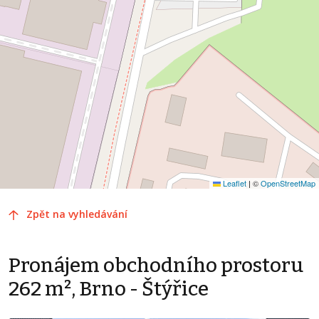
Leaflet
|
©
OpenStreetMap
Zpět na vyhledávání
Pronájem obchodního prostoru
262 m², Brno - Štýřice