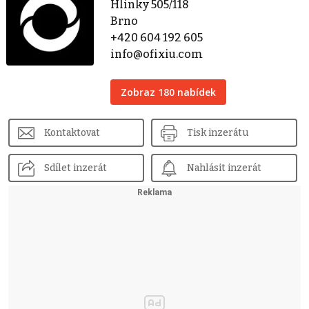
Hlinky 505/118
Brno
+420 604 192 605
info@ofixiu.com
Zobraz 180 nabídek
Kontaktovat
Tisk inzerátu
Sdílet inzerát
Nahlásit inzerát