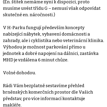
(En. štítek nemáme nyní k dispozici, proto
musíme uvést třídu G – nemusí však odpovídat
skutečné en. náročnosti.)
V H-Parku fungují především koncepty
nabízející nábytek, vybavení domácnosti a
zahrady, ale i cyklistika nebo veterinární klinika.
Výhodou je možnost parkování přímo u
jednotek a dobré napojení na dálnici, zastávka
MHD je vzdálena 6 minut chůze.
Volné dohodou.
Rádi Vám bezplatně sestavíme přehled
brněnských komerčních prostor dle Vašich
představ, pro více informací kontaktuje
makléře.