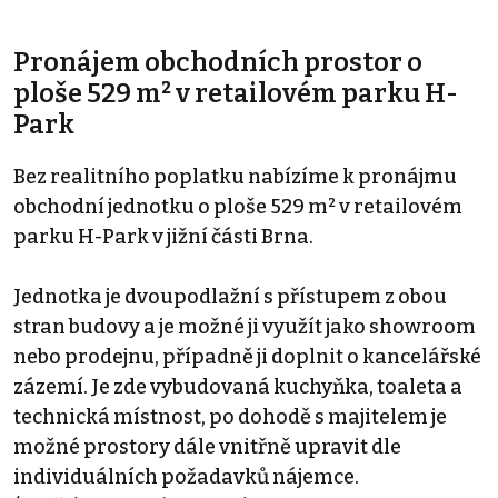
Pronájem obchodních prostor o
ploše 529 m² v retailovém parku H-
Park
Bez realitního poplatku nabízíme k pronájmu
obchodní jednotku o ploše 529 m² v retailovém
parku H-Park v jižní části Brna.
Jednotka je dvoupodlažní s přístupem z obou
stran budovy a je možné ji využít jako showroom
nebo prodejnu, případně ji doplnit o kancelářské
zázemí. Je zde vybudovaná kuchyňka, toaleta a
technická místnost, po dohodě s majitelem je
možné prostory dále vnitřně upravit dle
individuálních požadavků nájemce.