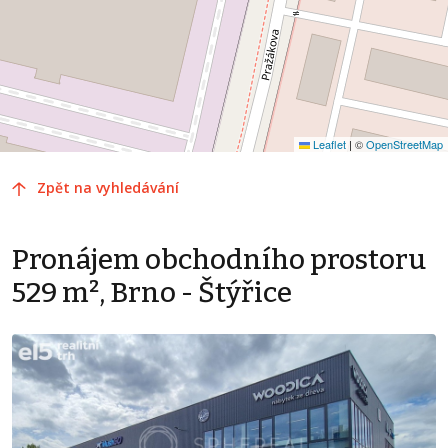
Leaflet
|
©
OpenStreetMap
Zpět na vyhledávání
Pronájem obchodního prostoru
529 m², Brno - Štýřice