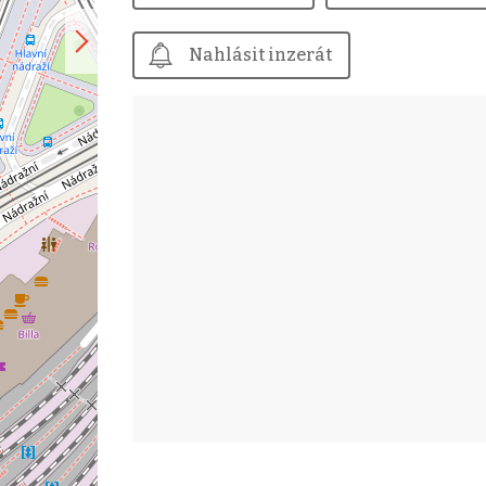
Nahlásit inzerát