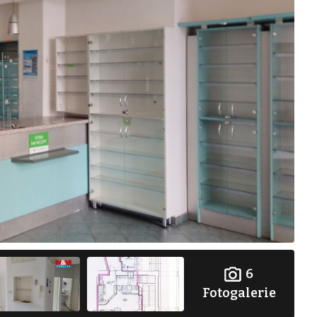
6
Fotogalerie