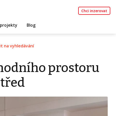
Chci inzerovat
projekty
Blog
t na vyhledávání
hodního prostoru
střed