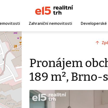
emovitosti
Zahraniční nemovitosti
Developerské 
Zpě
Pronájem obc
189 m², Brno-