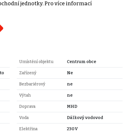
chodní jednotky. Pro více informací
Umístění objektu
Centrum obce
to
Zařízený
Ne
Bezbariérový
ne
Výtah
ne
Doprava
MHD
Voda
Dálkový vodovod
Elektřina
230V