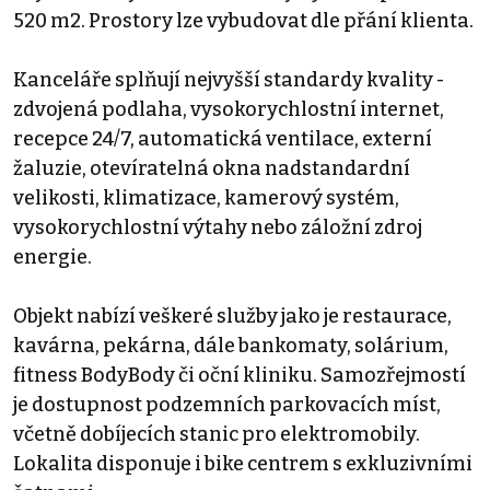
520 m2. Prostory lze vybudovat dle přání klienta.
Kanceláře splňují nejvyšší standardy kvality -
zdvojená podlaha, vysokorychlostní internet,
recepce 24/7, automatická ventilace, externí
žaluzie, otevíratelná okna nadstandardní
velikosti, klimatizace, kamerový systém,
vysokorychlostní výtahy nebo záložní zdroj
energie.
Objekt nabízí veškeré služby jako je restaurace,
kavárna, pekárna, dále bankomaty, solárium,
fitness BodyBody či oční kliniku. Samozřejmostí
je dostupnost podzemních parkovacích míst,
včetně dobíjecích stanic pro elektromobily.
Lokalita disponuje i bike centrem s exkluzivními