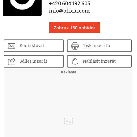
+420 604 192 605
info@ofixiu.com
Zobraz 180 nabídek
Kontaktovat
Tisk inzerátu
Sdílet inzerát
Nahlásit inzerát