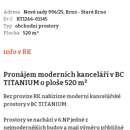
Adresa
Nové sady 996/25, Brno - Staré Brno
Ev. č.
RT1266-01145
Typ
obchodní prostory
Plocha
520 m²
info v RK
Pronájem moderních kanceláří v BC
TITANIUM o ploše 520 m²
Bez provize RK nabízíme moderní kancelářské
prostory v BC TITANIUM.
Prostory se nachází v 6.NP jedné z
nejmodernějších budov a mají výměru přibližně