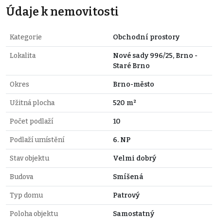
Údaje k nemovitosti
Kategorie
Obchodní prostory
Lokalita
Nové sady 996/25, Brno -
Staré Brno
Okres
Brno-město
Užitná plocha
520 m²
Počet podlaží
10
Podlaží umístění
6. NP
Stav objektu
Velmi dobrý
Budova
Smíšená
Typ domu
Patrový
Poloha objektu
Samostatný