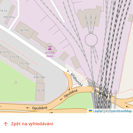
Leaflet
|
©
OpenStreetMap
Zpět na vyhledávání