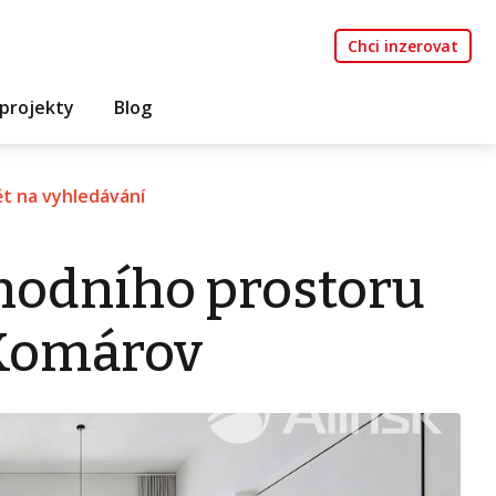
Chci inzerovat
projekty
Blog
t na vyhledávání
hodního prostoru
 Komárov