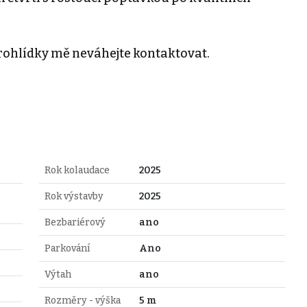
rohlídky mě neváhejte kontaktovat.
Rok kolaudace
2025
Rok výstavby
2025
Bezbariérový
ano
Parkování
Ano
Výtah
ano
Rozměry - výška
5 m