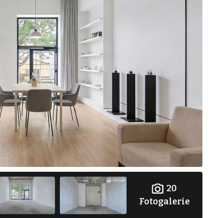
20
Fotogalerie