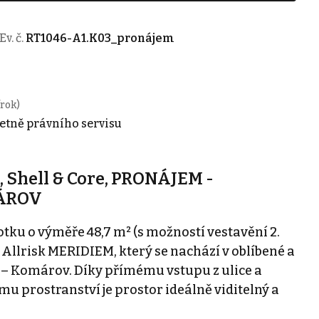
Ev. č.
RT1046-A1.K03_pronájem
/rok)
četně právního servisu
Shell & Core, PRONÁJEM -
ÁROV
ku o výměře 48,7 m² (s možností vestavění 2.
 Allrisk MERIDIEM, který se nachází v oblíbené a
o – Komárov. Díky přímému vstupu z ulice a
 prostranství je prostor ideálně viditelný a