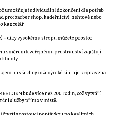
 což umožňuje individuální dokončení dle potřeb
d pro: barber shop, kadeřnictví, nehtové nebo
bo kancelář
– díky vysokému stropu můžete prostor
ní směrem k veřejnému prostranství zajišťují
 klienty.
jení na všechny inženýrské sítě a je připravena
ERIDIEM bude více než 200 rodin, což vytváří
ční služby přímo v místě.
í čtvrti s rostoucí poptávkou po kvalitních