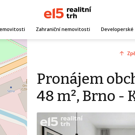
emovitosti
Zahraniční nemovitosti
Developerské 
Zpě
Pronájem obc
48 m², Brno -