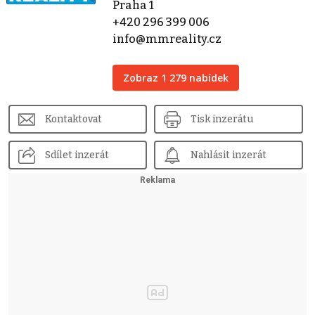
Praha 1
+420 296 399 006
info@mmreality.cz
Zobraz 1 279 nabídek
Kontaktovat
Tisk inzerátu
Sdílet inzerát
Nahlásit inzerát