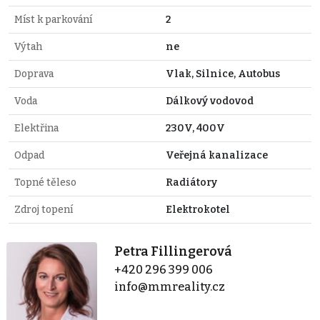
Míst k parkování
2
Výtah
ne
Doprava
Vlak, Silnice, Autobus
Voda
Dálkový vodovod
Elektřina
230V, 400V
Odpad
Veřejná kanalizace
Topné těleso
Radiátory
Zdroj topení
Elektrokotel
Petra Fillingerová
+420 296 399 006
info@mmreality.cz