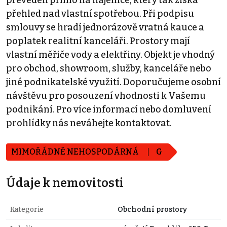
přehled nad vlastní spotřebou. Při podpisu
smlouvy se hradí jednorázově vratná kauce a
poplatek realitní kanceláři. Prostory mají
vlastní měřiče vody a elektřiny. Objekt je vhodný
pro obchod, showroom, služby, kanceláře nebo
jiné podnikatelské využití. Doporučujeme osobní
návštěvu pro posouzení vhodnosti k Vašemu
podnikání. Pro více informací nebo domluvení
prohlídky nás neváhejte kontaktovat.
MIMOŘÁDNĚ NEHOSPODÁRNÁ
G
Údaje k nemovitosti
Kategorie
Obchodní prostory