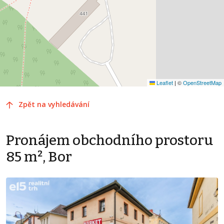
Leaflet
|
©
OpenStreetMap
Zpět na vyhledávání
Pronájem obchodního prostoru
85 m², Bor