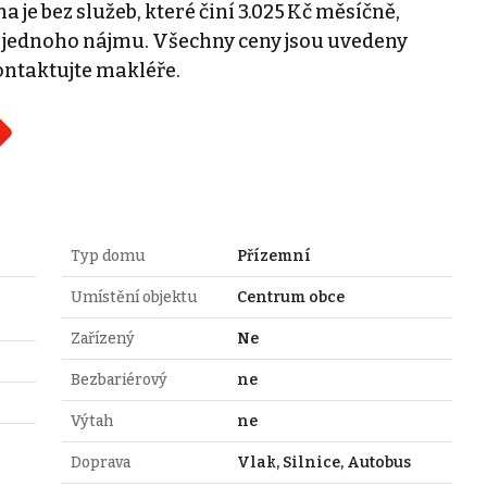
je bez služeb, které činí 3.025 Kč měsíčně,
ši jednoho nájmu. Všechny ceny jsou uvedeny
ontaktujte makléře.
Typ domu
Přízemní
Umístění objektu
Centrum obce
Zařízený
Ne
Bezbariérový
ne
Výtah
ne
Doprava
Vlak, Silnice, Autobus