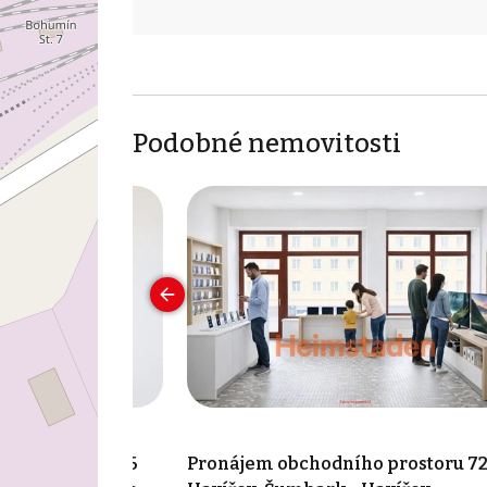
Podobné nemovitosti
ho prostoru 376
Pronájem obchodního prostoru 72