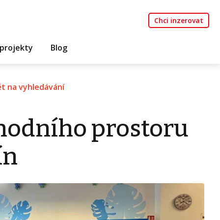
Chci inzerovat
projekty
Blog
t na vyhledávání
hodního prostoru
ín