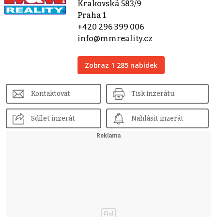
Krakovská 583/9
Praha 1
+420 296 399 006
info@mmreality.cz
Zobraz 1 285 nabídek
Kontaktovat
Tisk inzerátu
Sdílet inzerát
Nahlásit inzerát