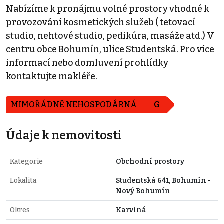
Nabízíme k pronájmu volné prostory vhodné k
provozování kosmetických služeb ( tetovací
studio, nehtové studio, pedikúra, masáže atd.) V
centru obce Bohumín, ulice Studentská. Pro více
informací nebo domluvení prohlídky
kontaktujte makléře.
MIMOŘÁDNĚ NEHOSPODÁRNÁ
G
Údaje k nemovitosti
Kategorie
Obchodní prostory
Lokalita
Studentská 641, Bohumín -
Nový Bohumín
Okres
Karviná