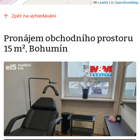
Leaflet
|
©
OpenStreetMap
Zpět na vyhledávání
Pronájem obchodního prostoru
15 m², Bohumín