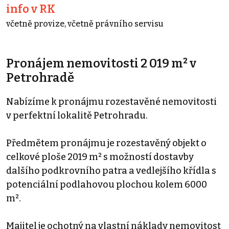
info v RK
včetně provize, včetně právního servisu
Pronájem nemovitosti 2 019 m² v
Petrohradě
Nabízíme k pronájmu rozestavěné nemovitosti
v perfektní lokalitě Petrohradu.
Předmětem pronájmu je rozestavěný objekt o
celkové ploše 2019 m² s možností dostavby
dalšího podkrovního patra a vedlejšího křídla s
potenciální podlahovou plochou kolem 6000
m².
Majitel je ochotný na vlastní náklady nemovitost