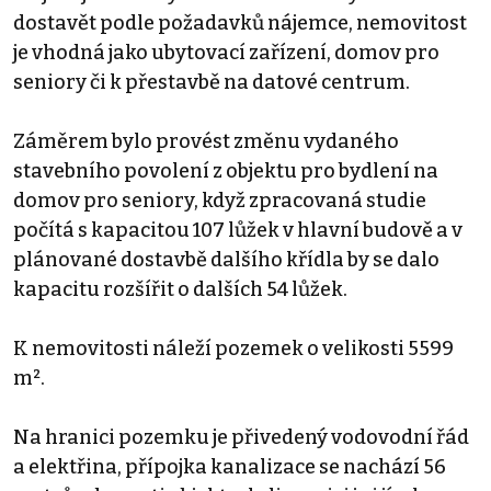
dostavět podle požadavků nájemce, nemovitost
je vhodná jako ubytovací zařízení, domov pro
seniory či k přestavbě na datové centrum.
Záměrem bylo provést změnu vydaného
stavebního povolení z objektu pro bydlení na
domov pro seniory, když zpracovaná studie
počítá s kapacitou 107 lůžek v hlavní budově a v
plánované dostavbě dalšího křídla by se dalo
kapacitu rozšířit o dalších 54 lůžek.
K nemovitosti náleží pozemek o velikosti 5599
m².
Na hranici pozemku je přivedený vodovodní řád
a elektřina, přípojka kanalizace se nachází 56