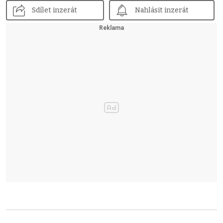
Sdílet inzerát
Nahlásit inzerát