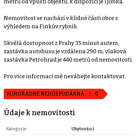
metrů od vpusti objektu, k dispozici je i jímka.
Nemovitost se nachází v klidné části obce s
výhledem na Finkův rybník.
Skvělá dostupnost z Prahy 35 minut autem,
zastávka autobusu je vzdálena 290 m, vlaková
zastávka Petrohrad je 440 metrů od nemovitosti.
Pro více informací mě neváhejte kontaktovat.
MIMOŘÁDNĚ NEHOSPODÁRNÁ
G
Údaje k nemovitosti
Kategorie
Ubytování