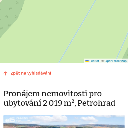
Leaflet
|
©
OpenStreetMap
Zpět na vyhledávání
Pronájem nemovitosti pro
ubytování 2 019 m², Petrohrad