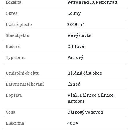
Lokalita
Petrohrad 10, Petrohrad
Okres
Louny
Užitná plocha
2.019 m²
Stav objektu
Ve výstavbě
Budova
Cihlová
Typ domu
Patrový
Umístění objektu
Klidná část obce
Datum nastěhování
Ihned
Doprava
Vlak, Dálnice, Silnice,
Autobus
Voda
Dálkový vodovod
Elektřina
400V