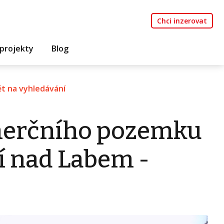
Chci inzerovat
projekty
Blog
t na vyhledávání
erčního pozemku
í nad Labem -