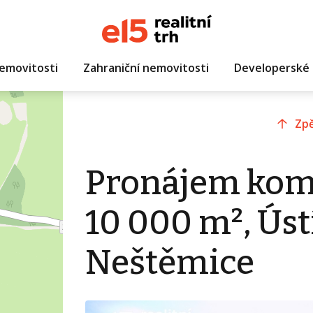
emovitosti
Zahraniční nemovitosti
Developerské 
Zpě
Pronájem kom
10 000 m², Úst
Neštěmice