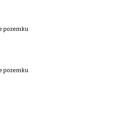
le pozemku
le pozemku