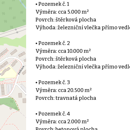
• Pozemek č. 1
Výměra: cca 5.000 m²
Povrch: štěrková plocha
Výhoda: železniční vlečka přímo ved
• Pozemek č. 2
Výměra: cca 10.000 m²
Povrch: štěrková plocha
Výhoda: železniční vlečka přímo ved
• Pozemek č. 3
Výměra: cca 20.500 m²
Povrch: travnatá plocha
• Pozemek č. 4
Výměra: cca 2.000 m²
Povrch: betonová plocha