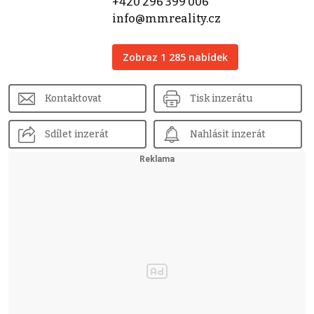
+420 296 399 006
info@mmreality.cz
Zobraz 1 285 nabídek
Kontaktovat
Tisk inzerátu
Sdílet inzerát
Nahlásit inzerát