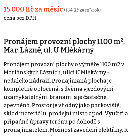
15 000 Kč za měsíc
(164 Kč za m²/rok)
cena bez DPH
Pronájem provozní plochy 1100 m²,
Mar. Lázně, ul. U Mlékárny
Pronájem provozní plochy o výměře 1100 m2 v
Mariánských Lázních, ulici U Mlékárny -
nedaleko nádraží. Pronajímaná plocha je
kompletně oplocená, s dvěma vjezdovými
uzamykatelnými branami a je částečně
zpevněná. Prostor je vhodný jako parkoviště,
sklad materiálu, prodejní místo apod. Využití a
případné úpravy terénu po dohodě s
pronajímatelem. Možnost zavedení elektřiny. K