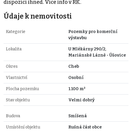
dispozici ihned. Více info v RK.
Údaje k nemovitosti
Kategorie
Pozemky pro komerční
výstavbu
Lokalita
U Mlékárny 290/2,
Mariánské Lázně - Úšovice
Okres
Cheb
Vlastnictví
Osobní
Plocha pozemku
1.100 m²
Stav objektu
Velmi dobrý
Budova
Smíšená
Umístění objektu
Rušná část obce