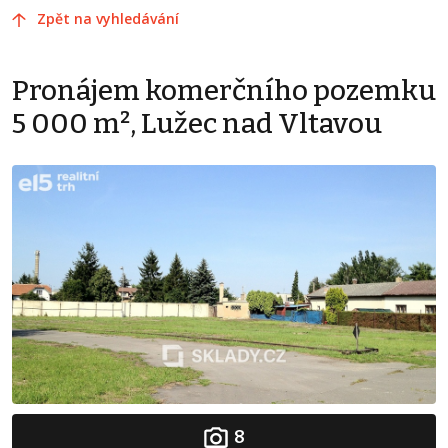
Zpět na vyhledávání
Pronájem komerčního pozemku
5 000 m², Lužec nad Vltavou
8