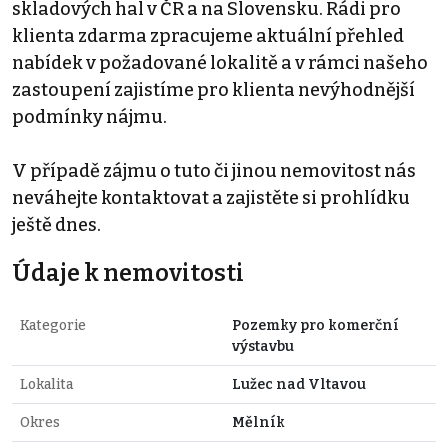
skladových hal v ČR a na Slovensku. Rádi pro
klienta zdarma zpracujeme aktuální přehled
nabídek v požadované lokalitě a v rámci našeho
zastoupení zajistíme pro klienta nevýhodnější
podmínky nájmu.
V případě zájmu o tuto či jinou nemovitost nás
neváhejte kontaktovat a zajistěte si prohlídku
ještě dnes.
Údaje k nemovitosti
Kategorie
Pozemky pro komerční
výstavbu
Lokalita
Lužec nad Vltavou
Okres
Mělník