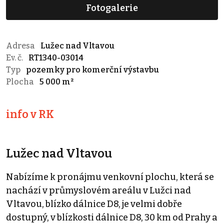
Fotogalerie
Adresa
Lužec nad Vltavou
Ev. č.
RT1340-03014
Typ
pozemky pro komerční výstavbu
Plocha
5 000 m²
info v RK
Lužec nad Vltavou
Nabízíme k pronájmu venkovní plochu, která se
nachází v průmyslovém areálu v Lužci nad
Vltavou, blízko dálnice D8, je velmi dobře
dostupný, v blízkosti dálnice D8, 30 km od Prahy a