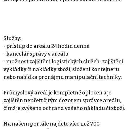
Služby:
- přístup do areálu 24 hodin denně
- kancelář správy v areálu
- možnost zajištění logistických služeb- zajištění
vykládky či nakládky zboží, složení kontejneru
nebo nabídka pronájmu manipulační techniky.
Průmyslový areál je kompletně oplocen a je
zajištěn nepřetržitým dozorem správce areálu,
čímž je zvýšena ochrana vašeho nákladu či zboží.
Na našem portále najdete více než 700