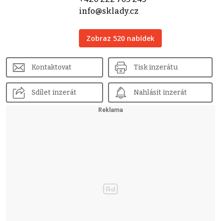
info@sklady.cz
Zobraz 520 nabídek
Kontaktovat
Tisk inzerátu
Sdílet inzerát
Nahlásit inzerát