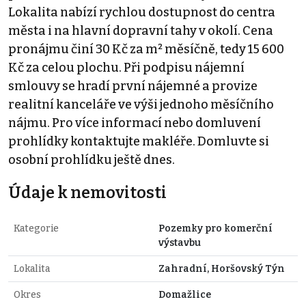
Lokalita nabízí rychlou dostupnost do centra
města i na hlavní dopravní tahy v okolí. Cena
pronájmu činí 30 Kč za m² měsíčně, tedy 15 600
Kč za celou plochu. Při podpisu nájemní
smlouvy se hradí první nájemné a provize
realitní kanceláře ve výši jednoho měsíčního
nájmu. Pro více informací nebo domluvení
prohlídky kontaktujte makléře. Domluvte si
osobní prohlídku ještě dnes.
Údaje k nemovitosti
Kategorie
Pozemky pro komerční
výstavbu
Lokalita
Zahradní, Horšovský Týn
Okres
Domažlice