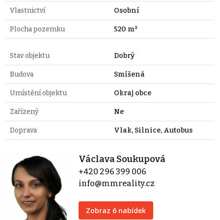
Vlastnictví
Osobní
Plocha pozemku
520 m²
Stav objektu
Dobrý
Budova
Smíšená
Umístění objektu
Okraj obce
Zařízený
Ne
Doprava
Vlak, Silnice, Autobus
Václava Soukupová
+420 296 399 006
info@mmreality.cz
Zobraz 6 nabídek