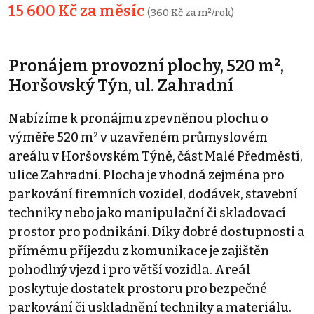
15 600 Kč za měsíc
(360 Kč za m²/rok)
Pronájem provozní plochy, 520 m²,
Horšovský Týn, ul. Zahradní
Nabízíme k pronájmu zpevněnou plochu o
výměře 520 m² v uzavřeném průmyslovém
areálu v Horšovském Týně, část Malé Předměstí,
ulice Zahradní. Plocha je vhodná zejména pro
parkování firemních vozidel, dodávek, stavební
techniky nebo jako manipulační či skladovací
prostor pro podnikání. Díky dobré dostupnosti a
přímému příjezdu z komunikace je zajištěn
pohodlný vjezd i pro větší vozidla. Areál
poskytuje dostatek prostoru pro bezpečné
parkování či uskladnění techniky a materiálu.