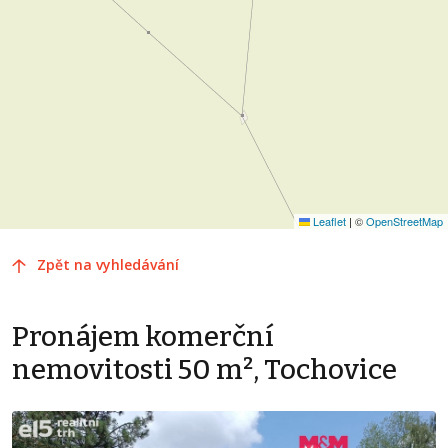
Leaflet
|
©
OpenStreetMap
Zpět na vyhledávání
Pronájem komerční
nemovitosti 50 m², Tochovice