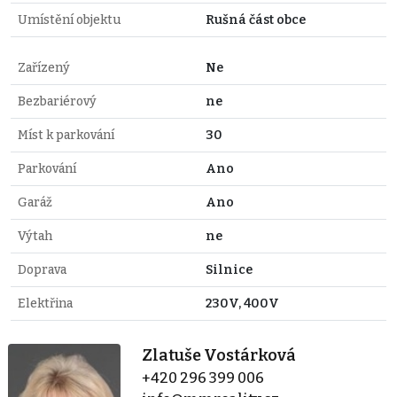
Umístění objektu
Rušná část obce
Zařízený
Ne
Bezbariérový
ne
Míst k parkování
30
Parkování
Ano
Garáž
Ano
Výtah
ne
Doprava
Silnice
Elektřina
230V, 400V
Zlatuše Vostárková
+420 296 399 006