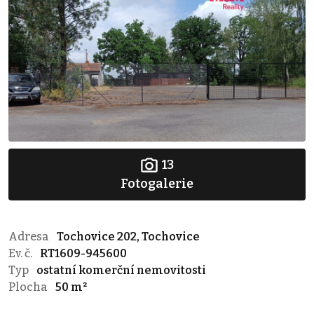
13
Fotogalerie
Adresa
Tochovice 202, Tochovice
Ev. č.
RT1609-945600
Typ
ostatní komerční nemovitosti
Plocha
50 m²