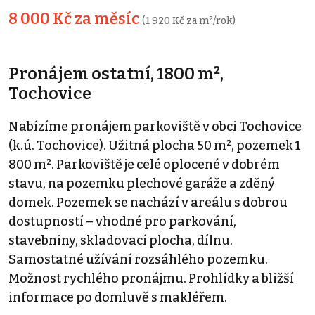
8 000 Kč za měsíc
(1 920 Kč za m²/rok)
Pronájem ostatní, 1800 m²,
Tochovice
Nabízíme pronájem parkoviště v obci Tochovice
(k.ú. Tochovice). Užitná plocha 50 m², pozemek 1
800 m². Parkoviště je celé oplocené v dobrém
stavu, na pozemku plechové garáže a zděný
domek. Pozemek se nachází v areálu s dobrou
dostupností – vhodné pro parkování,
stavebniny, skladovací plocha, dílnu.
Samostatné užívání rozsáhlého pozemku.
Možnost rychlého pronájmu. Prohlídky a bližší
informace po domluvě s makléřem.