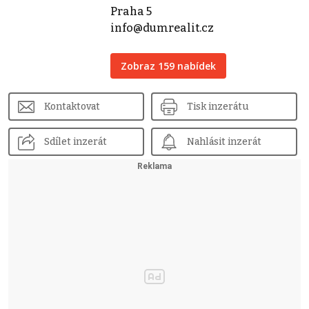
Praha 5
info@dumrealit.cz
Zobraz 159 nabídek
Kontaktovat
Tisk inzerátu
Sdílet inzerát
Nahlásit inzerát