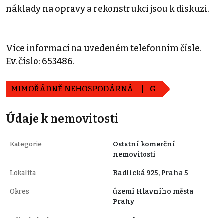
náklady na opravy a rekonstrukci jsou k diskuzi.
Více informací na uvedeném telefonním čísle.
Ev. číslo: 653486.
MIMOŘÁDNĚ NEHOSPODÁRNÁ
G
Údaje k nemovitosti
Kategorie
Ostatní komerční
nemovitosti
Lokalita
Radlická 925, Praha 5
Okres
území Hlavního města
Prahy