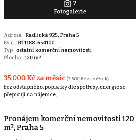
7
Fotogalerie
Adresa
Radlická 925, Praha 5
Ev. č.
RT1188-654100
Typ
ostatní komerční nemovitosti
Plocha
120 m²
35 000 Kč za měsíc
(3 500 Kč za m²/rok)
bez odstupného, poplatky dle spotřeby, energie se
přepisují na nájemce,
Pronájem komerční nemovitosti 120
m², Praha 5