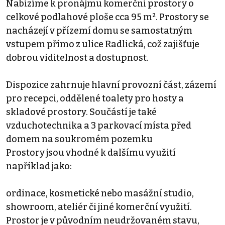
Nabízíme k pronájmu komerční prostory o
celkové podlahové ploše cca 95 m². Prostory se
nacházejí v přízemí domu se samostatným
vstupem přímo z ulice Radlická, což zajišťuje
dobrou viditelnost a dostupnost.
Dispozice zahrnuje hlavní provozní část, zázemí
pro recepci, oddělené toalety pro hosty a
skladové prostory. Součástí je také
vzduchotechnika a 3 parkovací místa před
domem na soukromém pozemku
Prostory jsou vhodné k dalšímu využití
například jako:
ordinace, kosmetické nebo masážní studio,
showroom, ateliér či jiné komerční využití.
Prostor je v původním neudržovaném stavu,