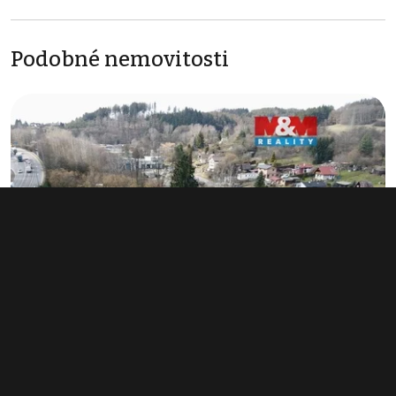
Podobné nemovitosti
Pronájem komerční nemovitosti 22 m², Náchod