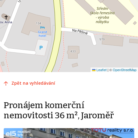
Leaflet
|
©
OpenStreetMap
Zpět na vyhledávání
Pronájem komerční
nemovitosti 36 m², Jaroměř