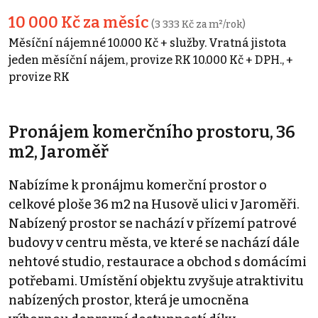
10 000 Kč za měsíc
(3 333 Kč za m²/rok)
Měsíční nájemné 10.000 Kč + služby. Vratná jistota
jeden měsíční nájem, provize RK 10.000 Kč + DPH., +
provize RK
Pronájem komerčního prostoru, 36
m2, Jaroměř
Nabízíme k pronájmu komerční prostor o
celkové ploše 36 m2 na Husově ulici v Jaroměři.
Nabízený prostor se nachází v přízemí patrové
budovy v centru města, ve které se nachází dále
nehtové studio, restaurace a obchod s domácími
potřebami. Umístění objektu zvyšuje atraktivitu
nabízených prostor, která je umocněna