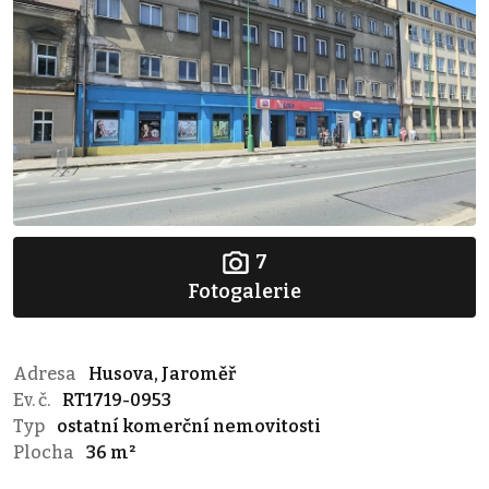
7
Fotogalerie
Adresa
Husova, Jaroměř
Ev. č.
RT1719-0953
Typ
ostatní komerční nemovitosti
Plocha
36 m²