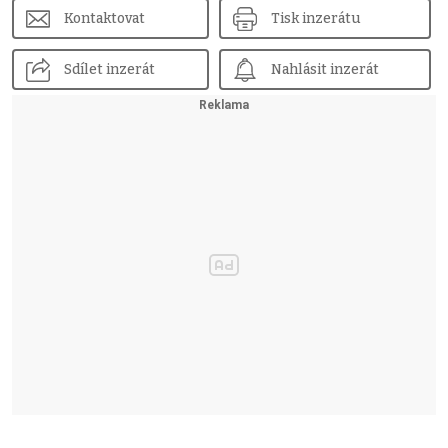
Kontaktovat
Tisk inzerátu
Sdílet inzerát
Nahlásit inzerát