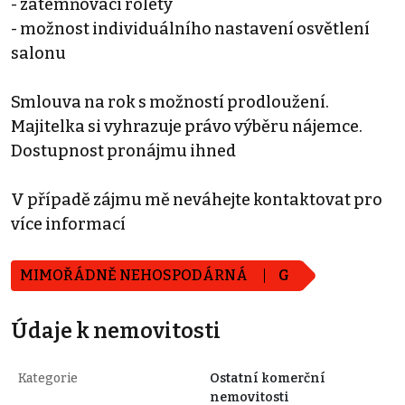
- zatemňovací rolety
- možnost individuálního nastavení osvětlení
salonu
Smlouva na rok s možností prodloužení.
Majitelka si vyhrazuje právo výběru nájemce.
Dostupnost pronájmu ihned
V případě zájmu mě neváhejte kontaktovat pro
více informací
MIMOŘÁDNĚ NEHOSPODÁRNÁ
G
Údaje k nemovitosti
Kategorie
Ostatní komerční
nemovitosti