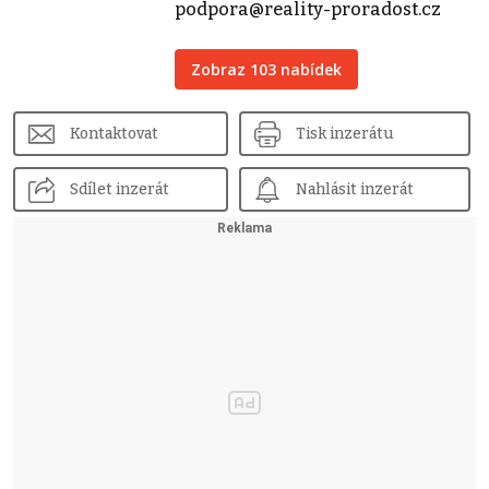
podpora@reality-proradost.cz
Zobraz 103 nabídek
Kontaktovat
Tisk inzerátu
Sdílet inzerát
Nahlásit inzerát