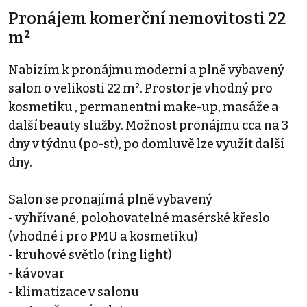
Pronájem komerční nemovitosti 22
m²
Nabízím k pronájmu moderní a plně vybavený
salon o velikosti 22 m². Prostor je vhodný pro
kosmetiku , permanentní make-up, masáže a
další beauty služby. Možnost pronájmu cca na 3
dny v týdnu (po-st), po domluvě lze využít další
dny.
Salon se pronajímá plně vybavený
- vyhřívané, polohovatelné masérské křeslo
(vhodné i pro PMU a kosmetiku)
- kruhové světlo (ring light)
- kávovar
- klimatizace v salonu