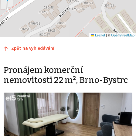
Leaflet
|
©
OpenStreetMap
Zpět na vyhledávání
Pronájem komerční
nemovitosti 22 m², Brno-Bystrc