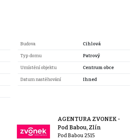
Budova
Cihlová
Typ domu
Patrový
Umístění objektu
Centrum obce
Datum nastěhování
Ihned
AGENTURA ZVONEK -
Pod Babou, Zlín
Pod Babou 2515