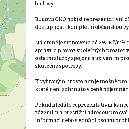
budovy.
Budova OKO nabízí reprezentativní z
dostupnost i kompletní občanskou vy
Nájemné je stanoveno od 292 Kč/m²/m
správu a provoz společných prostor v
ostatní služby spojené s užíváním p
skutečné spotřeby.
K vybraným prostorům je možné pron
které není zahrnuto v ceně nájemnéh
Pokud hledáte reprezentativní kance
zázemím a prestižní adresou pro své 
informací nebo sjednání osobní prohl