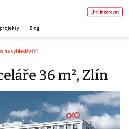
Chci inzerovat
projekty
Blog
t na vyhledávání
eláře 36 m², Zlín