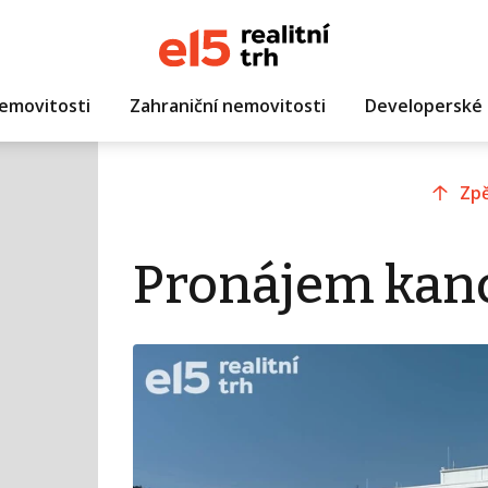
emovitosti
Zahraniční nemovitosti
Developerské 
Zpě
Pronájem kanc