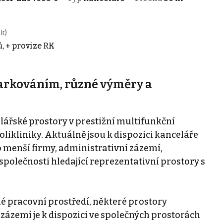
k)
, + provize RK
parkováním, různé výměry a
řské prostory v prestižní multifunkční
olikliniky. Aktuálně jsou k dispozici kanceláře
 menší firmy, administrativní zázemí,
 společnosti hledající reprezentativní prostory s
é pracovní prostředí, některé prostory
 zázemí je k dispozici ve společných prostorách