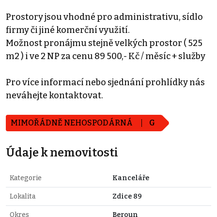
Prostory jsou vhodné pro administrativu, sídlo
firmy či jiné komerční využití.
Možnost pronájmu stejně velkých prostor ( 525
m2 ) i ve 2 NP za cenu 89 500,- Kč / měsíc + služby
Pro více informací nebo sjednání prohlídky nás
neváhejte kontaktovat.
MIMOŘÁDNĚ NEHOSPODÁRNÁ
G
Údaje k nemovitosti
Kategorie
Kanceláře
Lokalita
Zdice 89
Okres
Beroun