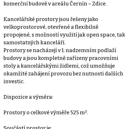
komerční budově v areálu Černín – Zdice.
Kancelářské prostory jsou řešeny jako
velkoprostorové, otevřené a flexibilně
propojené, s možností využití jak open space, tak
samostatných kanceláří.
Prostory se nacházejí v 1. nadzemním podlaží
budovy a jsou kompletně zařízeny pracovními
stoly a kancelářskými židlemi, což umožňuje
okamžité zahájení provozu bez nutnosti dalších
investic.
Dispozice a výměra:
Prostory o celkové výměře 525 m².
Součástí prostor je: