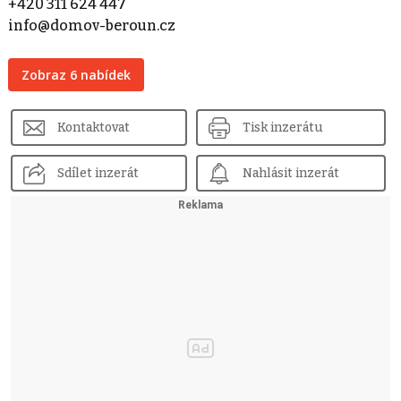
+420 311 624 447
info@domov-beroun.cz
Zobraz 6 nabídek
Kontaktovat
Tisk inzerátu
Sdílet inzerát
Nahlásit inzerát