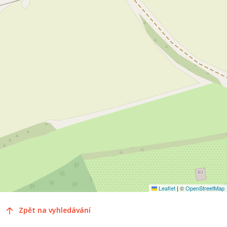
Leaflet
|
©
OpenStreetMap
Zpět na vyhledávání