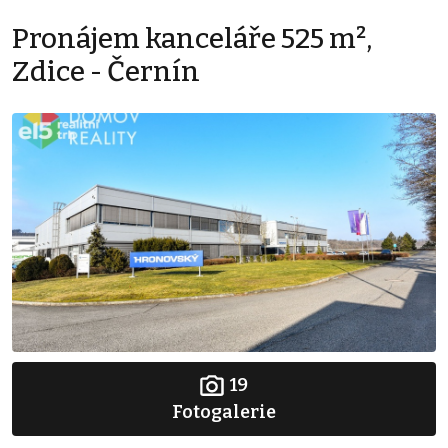
Pronájem kanceláře 525 m²,
Zdice - Černín
19
Fotogalerie