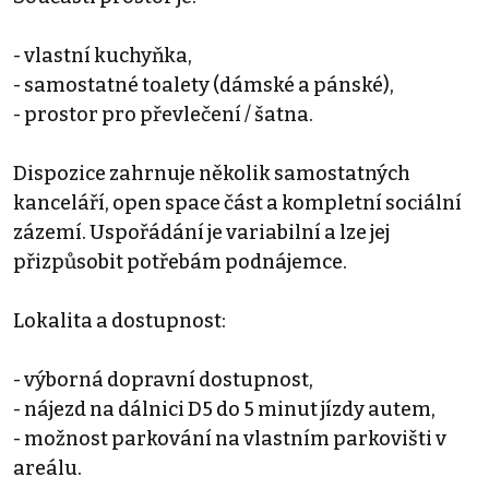
- vlastní kuchyňka,
- samostatné toalety (dámské a pánské),
- prostor pro převlečení / šatna.
Dispozice zahrnuje několik samostatných
kanceláří, open space část a kompletní sociální
zázemí. Uspořádání je variabilní a lze jej
přizpůsobit potřebám podnájemce.
Lokalita a dostupnost:
- výborná dopravní dostupnost,
- nájezd na dálnici D5 do 5 minut jízdy autem,
- možnost parkování na vlastním parkovišti v
areálu.