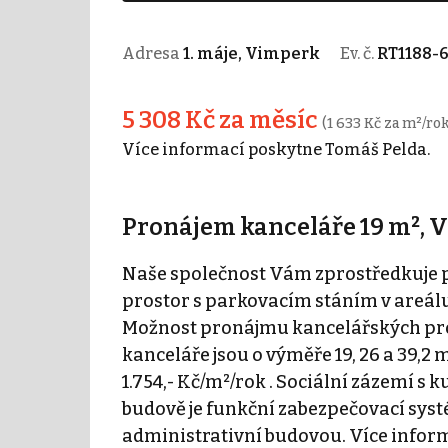
Adresa
1. máje, Vimperk
Ev. č.
RT1188-
5 308 Kč za měsíc
(1 633 Kč za m²/rok
Více informací poskytne Tomáš Pelda.
Pronájem kanceláře 19 m², 
Naše společnost Vám zprostředkuje
prostor s parkovacím stáním v areálu 
Možnost pronájmu kancelářských pros
kanceláře jsou o výměře 19, 26 a 39,2 
1.754,- Kč/m²/rok . Sociální zázemí s 
budově je funkční zabezpečovací sys
administrativní budovou. Více infor