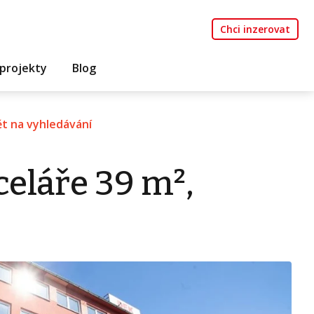
Chci inzerovat
projekty
Blog
t na vyhledávání
eláře 39 m²,