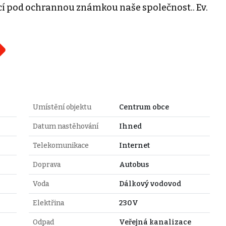
cí pod ochrannou známkou naše společnost.. Ev.
Umístění objektu
Centrum obce
Datum nastěhování
Ihned
Telekomunikace
Internet
Doprava
Autobus
Voda
Dálkový vodovod
Elektřina
230V
Odpad
Veřejná kanalizace