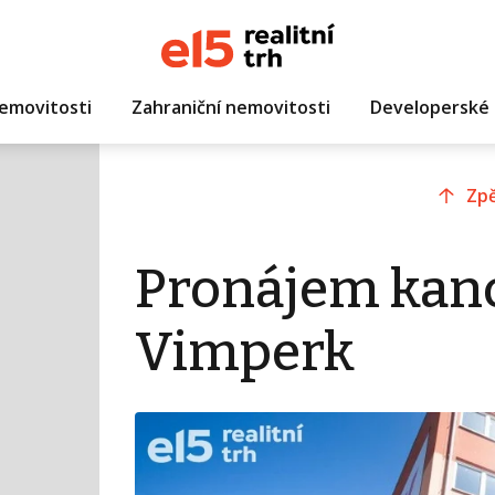
emovitosti
Zahraniční nemovitosti
Developerské 
Zpě
Pronájem kanc
Vimperk