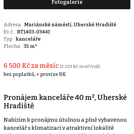
Fotogalerie
Adresa
Mariánské náměstí, Uherské Hradiště
Ev. č.
RT1403-03441
Typ
kanceláře
Plocha
35 m²
6 500 Kč za měsíc
(2 229 Kč za m²/rok)
bez poplatků, + provize RK
Pronájem kanceláře 40 m², Uherské
Hradiště
Nabízím k pronájmu útulnou a plně vybavenou
kancelář s klimatizací v atraktivní lokalitě