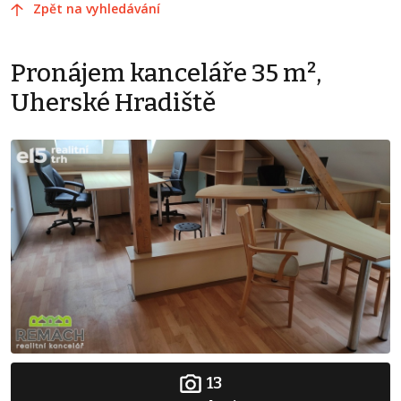
Zpět na vyhledávání
Pronájem kanceláře 35 m²,
Uherské Hradiště
13