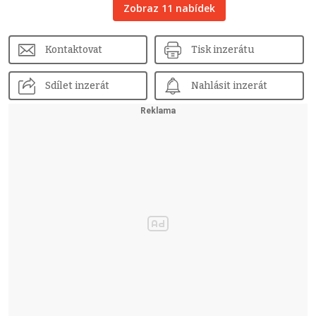
Zobraz 11 nabídek
Kontaktovat
Tisk inzerátu
Sdílet inzerát
Nahlásit inzerát