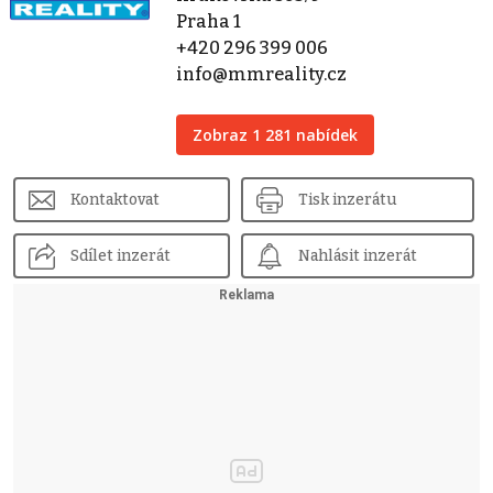
Praha 1
+420 296 399 006
info@mmreality.cz
Zobraz 1 281 nabídek
Kontaktovat
Tisk inzerátu
Sdílet inzerát
Nahlásit inzerát