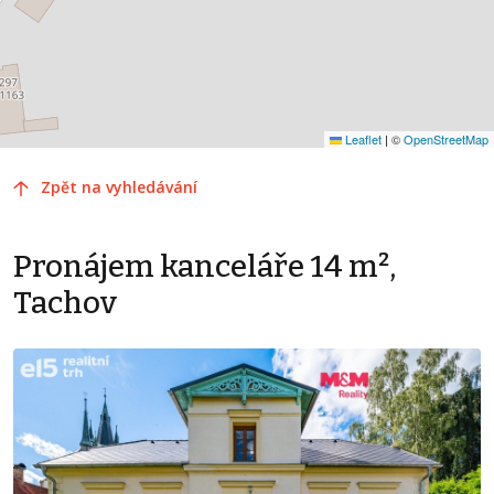
Leaflet
|
©
OpenStreetMap
Zpět na vyhledávání
Pronájem kanceláře 14 m²,
Tachov