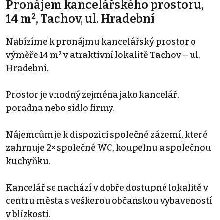
Pronájem kancelářského prostoru,
14 m², Tachov, ul. Hradební
Nabízíme k pronájmu kancelářský prostor o
výměře 14 m² v atraktivní lokalitě Tachov – ul.
Hradební.
Prostor je vhodný zejména jako kancelář,
poradna nebo sídlo firmy.
Nájemcům je k dispozici společné zázemí, které
zahrnuje 2× společné WC, koupelnu a společnou
kuchyňku.
Kancelář se nachází v dobře dostupné lokalitě v
centru města s veškerou občanskou vybaveností
v blízkosti.