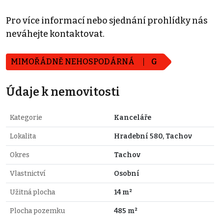
Pro více informací nebo sjednání prohlídky nás
neváhejte kontaktovat.
MIMOŘÁDNĚ NEHOSPODÁRNÁ
G
Údaje k nemovitosti
Kategorie
Kanceláře
Lokalita
Hradební 580, Tachov
Okres
Tachov
Vlastnictví
Osobní
Užitná plocha
14 m²
Plocha pozemku
485 m²