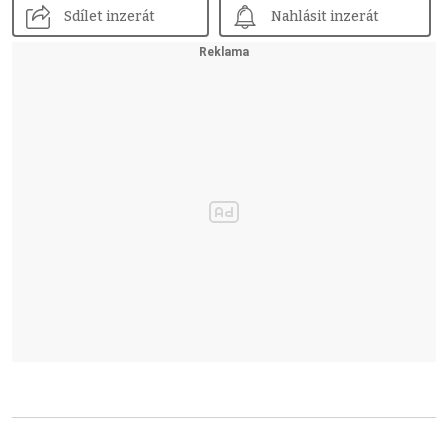
Sdílet inzerát
Nahlásit inzerát