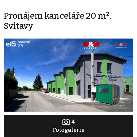
Pronájem kanceláře 20 m²,
Svitavy
4
Fotogalerie