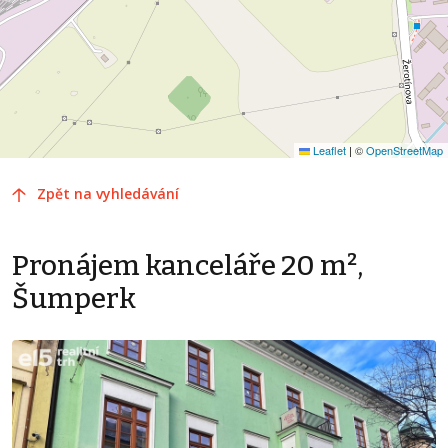
Leaflet
|
©
OpenStreetMap
Zpět na vyhledávání
Pronájem kanceláře 20 m²,
Šumperk