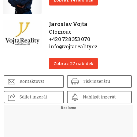
Jaroslav Vojta
Olomouc
+420 728 353 070
info@vojtareality.cz
Zobraz 27 nabídek
Kontaktovat
Tisk inzerátu
Sdílet inzerát
Nahlásit inzerát