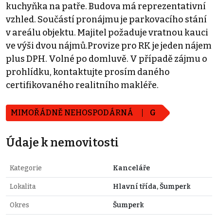
kuchyňka na patře. Budova má reprezentativní
vzhled. Součástí pronájmu je parkovacího stání
v areálu objektu. Majitel požaduje vratnou kauci
ve výši dvou nájmů.Provize pro RK je jeden nájem
plus DPH. Volné po domluvě. V případě zájmu o
prohlídku, kontaktujte prosím daného
certifikovaného realitního makléře.
MIMOŘÁDNĚ NEHOSPODÁRNÁ
G
Údaje k nemovitosti
Kategorie
Kanceláře
Lokalita
Hlavní třída, Šumperk
Okres
Šumperk