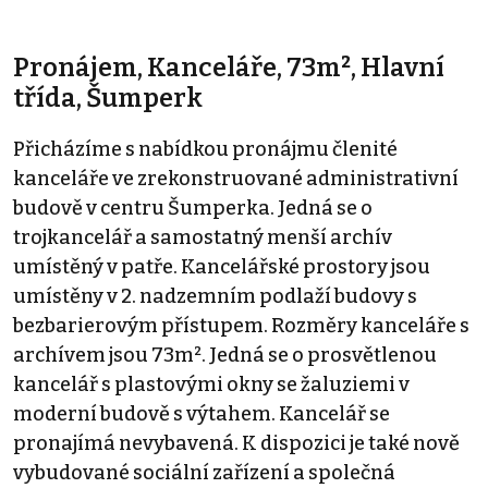
Pronájem, Kanceláře, 73m², Hlavní
třída, Šumperk
Přicházíme s nabídkou pronájmu členité
kanceláře ve zrekonstruované administrativní
budově v centru Šumperka. Jedná se o
trojkancelář a samostatný menší archív
umístěný v patře. Kancelářské prostory jsou
umístěny v 2. nadzemním podlaží budovy s
bezbarierovým přístupem. Rozměry kanceláře s
archívem jsou 73m². Jedná se o prosvětlenou
kancelář s plastovými okny se žaluziemi v
moderní budově s výtahem. Kancelář se
pronajímá nevybavená. K dispozici je také nově
vybudované sociální zařízení a společná