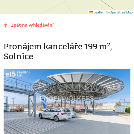
Leaflet
|
©
OpenStreetMap
Zpět na vyhledávání
Pronájem kanceláře 199 m²,
Solnice