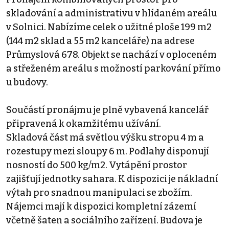
skladování a administrativu v hlídaném areálu
v Solnici. Nabízíme celek o užitné ploše 199 m2
(144 m2 sklad a 55 m2 kanceláře) na adrese
Průmyslová 678. Objekt se nachází v oploceném
a střeženém areálu s možností parkování přímo
u budovy.
Součástí pronájmu je plně vybavená kancelář
připravená k okamžitému užívání.
Skladová část má světlou výšku stropu 4 m a
rozestupy mezi sloupy 6 m. Podlahy disponují
nosností do 500 kg/m2. Vytápění prostor
zajišťují jednotky sahara. K dispozici je nákladní
výtah pro snadnou manipulaci se zbožím.
Nájemci mají k dispozici kompletní zázemí
včetně šaten a sociálního zařízení. Budova je