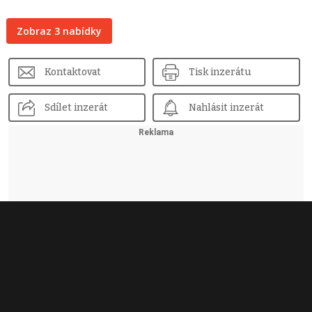
Zobraz 3 nabídky
Kontaktovat
Tisk inzerátu
Sdílet inzerát
Nahlásit inzerát