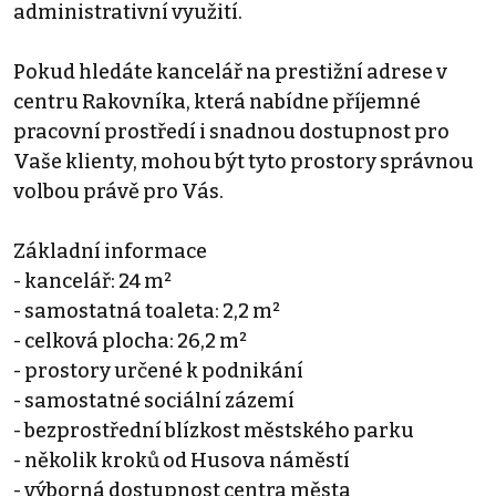
administrativní využití.
Pokud hledáte kancelář na prestižní adrese v
centru Rakovníka, která nabídne příjemné
pracovní prostředí i snadnou dostupnost pro
Vaše klienty, mohou být tyto prostory správnou
volbou právě pro Vás.
Základní informace
- kancelář: 24 m²
- samostatná toaleta: 2,2 m²
- celková plocha: 26,2 m²
- prostory určené k podnikání
- samostatné sociální zázemí
- bezprostřední blízkost městského parku
- několik kroků od Husova náměstí
- výborná dostupnost centra města