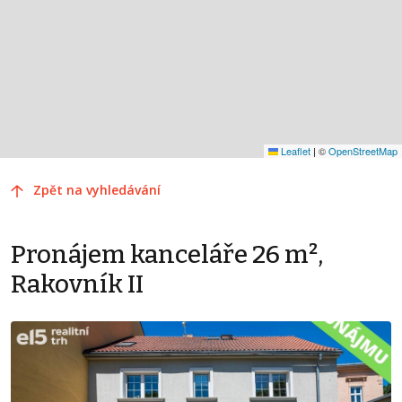
Leaflet
|
©
OpenStreetMap
Zpět na vyhledávání
Pronájem kanceláře 26 m²,
Rakovník II