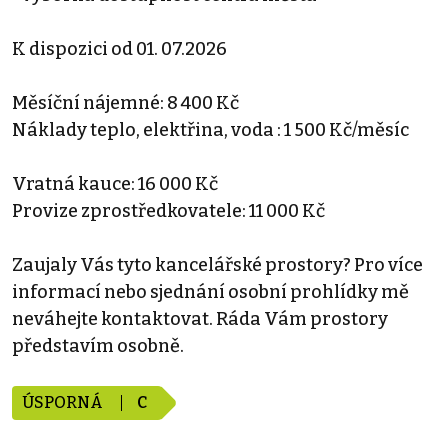
K dispozici od 01. 07.2026
Měsíční nájemné: 8 400 Kč
Náklady teplo, elektřina, voda : 1 500 Kč/měsíc
Vratná kauce: 16 000 Kč
Provize zprostředkovatele: 11 000 Kč
Zaujaly Vás tyto kancelářské prostory? Pro více
informací nebo sjednání osobní prohlídky mě
neváhejte kontaktovat. Ráda Vám prostory
představím osobně.
ÚSPORNÁ
C