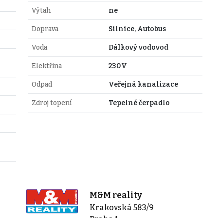
Výtah
ne
Doprava
Silnice, Autobus
Voda
Dálkový vodovod
Elektřina
230V
Odpad
Veřejná kanalizace
Zdroj topení
Tepelné čerpadlo
M&M reality
Krakovská 583/9