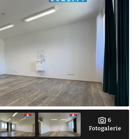
6
Fotogalerie