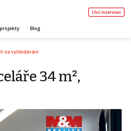
Chci inzerovat
projekty
Blog
t na vyhledávání
eláře 34 m²,