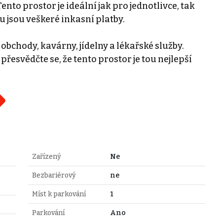
ento prostor je ideální jak pro jednotlivce, tak
 jsou veškeré inkasní platby.
 obchody, kavárny, jídelny a lékařské služby.
přesvědčte se, že tento prostor je tou nejlepší
Zařízený
Ne
Bezbariérový
ne
Míst k parkování
1
Parkování
Ano