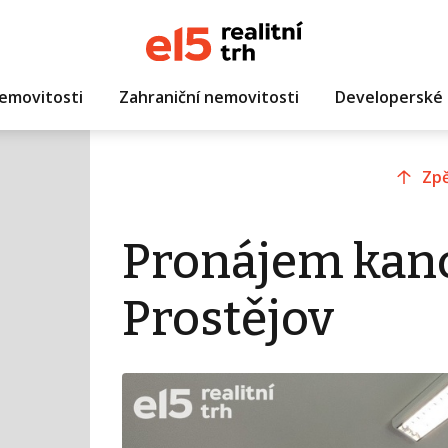
emovitosti
Zahraniční nemovitosti
Developerské 
Zpě
Pronájem kanc
Prostějov