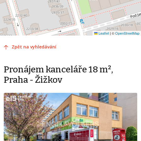
Leaflet
|
©
OpenStreetMap
Zpět na vyhledávání
Pronájem kanceláře 18 m²,
Praha - Žižkov