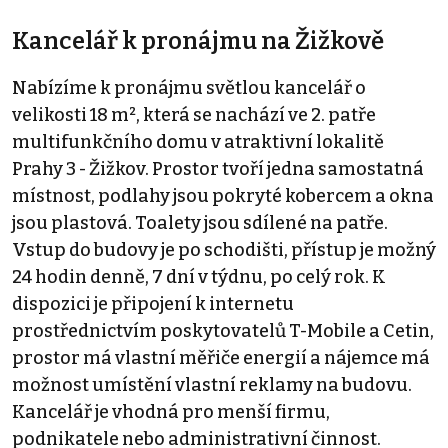
Kancelář k pronájmu na Žižkově
Nabízíme k pronájmu světlou kancelář o
velikosti 18 m², která se nachází ve 2. patře
multifunkčního domu v atraktivní lokalitě
Prahy 3 - Žižkov. Prostor tvoří jedna samostatná
místnost, podlahy jsou pokryté kobercem a okna
jsou plastová. Toalety jsou sdílené na patře.
Vstup do budovy je po schodišti, přístup je možný
24 hodin denně, 7 dní v týdnu, po celý rok. K
dispozici je připojení k internetu
prostřednictvím poskytovatelů T-Mobile a Cetin,
prostor má vlastní měřiče energií a nájemce má
možnost umístění vlastní reklamy na budovu.
Kancelář je vhodná pro menší firmu,
podnikatele nebo administrativní činnost.