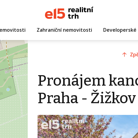
emovitosti
Zahraniční nemovitosti
Developerské 
Zpě
Pronájem kanc
Praha - Žižkov