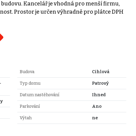
 budovu. Kancelář je vhodná pro menší firmu,
nost. Prostor je určen výhradně pro plátce DPH
Budova
Cihlová
-
Typ domu
Patrový
Datum nastěhování
Ihned
hy
Parkování
Ano
Výtah
ne