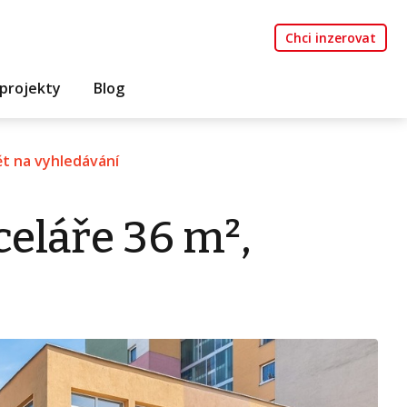
Chci inzerovat
projekty
Blog
t na vyhledávání
eláře 36 m²,