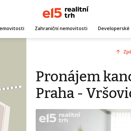
emovitosti
Zahraniční nemovitosti
Developerské 
Zpě
Pronájem kanc
Praha - Vršovi