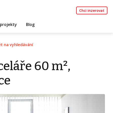
Chci inzerovat
projekty
Blog
t na vyhledávání
eláře 60 m²,
ce