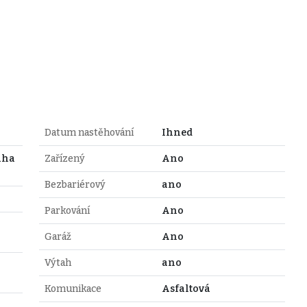
Datum nastěhování
Ihned
aha
Zařízený
Ano
Bezbariérový
ano
Parkování
Ano
Garáž
Ano
Výtah
ano
Komunikace
Asfaltová