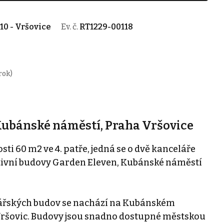
10 - Vršovice
Ev. č.
RT1229-00118
rok)
Kubánské náměstí, Praha Vršovice
ti 60 m2 ve 4. patře, jedná se o dvě kanceláře
ativní budovy Garden Eleven, Kubánské náměstí
ářských budov se nachází na Kubánském
 Vršovic. Budovy jsou snadno dostupné městskou