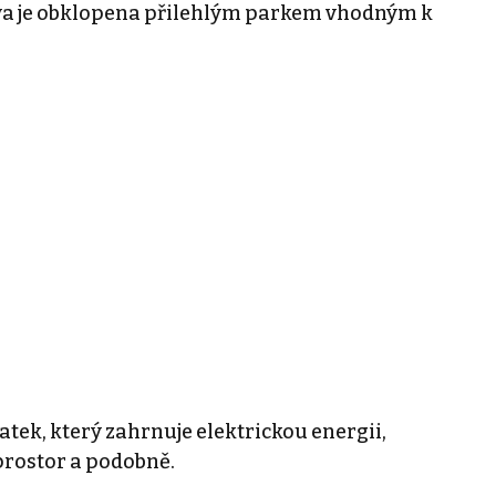
a je obklopena přilehlým parkem vhodným k
atek, který zahrnuje elektrickou energii,
prostor a podobně.