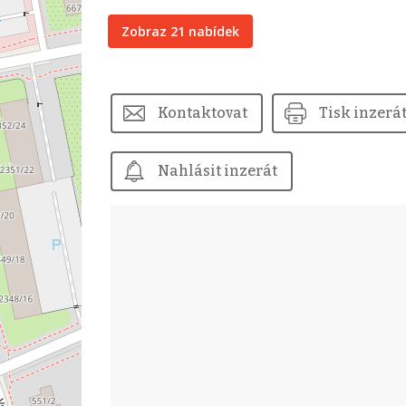
Zobraz 21 nabídek
Kontaktovat
Tisk inzerá
Nahlásit inzerát