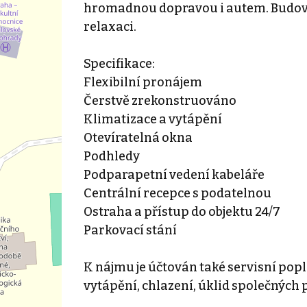
hromadnou dopravou i autem. Budov
relaxaci.
Specifikace:
Flexibilní pronájem
Čerstvě zrekonstruováno
Klimatizace a vytápění
Otevíratelná okna
Podhledy
Podparapetní vedení kabeláře
Centrální recepce s podatelnou
Ostraha a přístup do objektu 24/7
Parkovací stání
K nájmu je účtován také servisní popl
vytápění, chlazení, úklid společných 