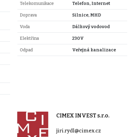
Telekomunikace
Telefon, Internet
Doprava
Silnice, MHD
Voda
Dálkový vodovod
Elektřina
230V
Odpad
Veřejná kanalizace
CIMEX INVEST s.r.o.
jiri.rydl@cimex.cz