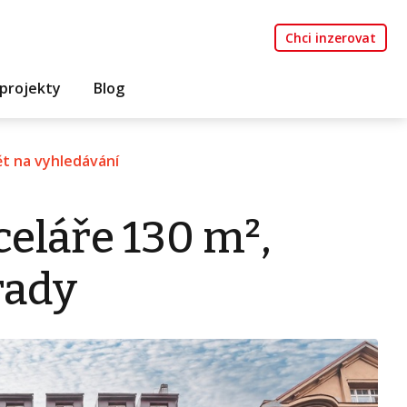
Chci inzerovat
projekty
Blog
t na vyhledávání
eláře 130 m²,
rady