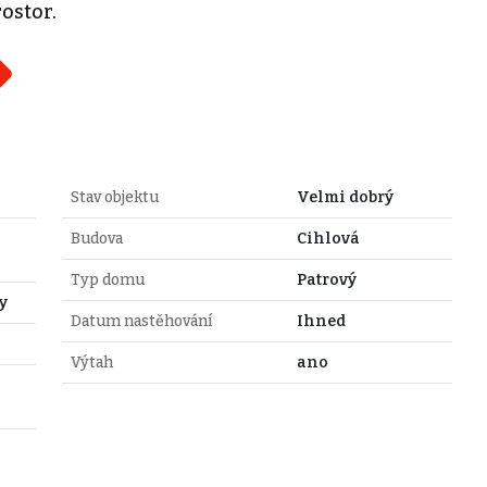
ostor.
Stav objektu
Velmi dobrý
Budova
Cihlová
Typ domu
Patrový
y
Datum nastěhování
Ihned
Výtah
ano