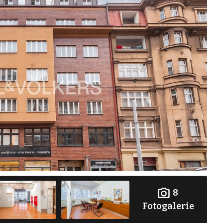
8
Fotogalerie