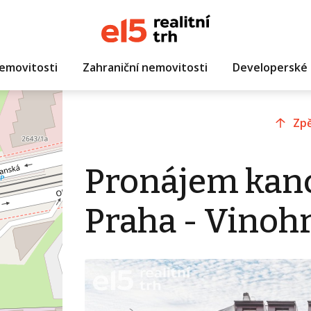
emovitosti
Zahraniční nemovitosti
Developerské 
Zpě
Pronájem kanc
Praha - Vinoh