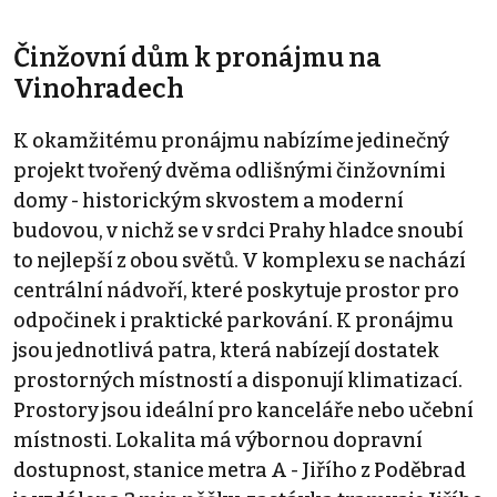
Činžovní dům k pronájmu na
Vinohradech
K okamžitému pronájmu nabízíme jedinečný
projekt tvořený dvěma odlišnými činžovními
domy - historickým skvostem a moderní
budovou, v nichž se v srdci Prahy hladce snoubí
to nejlepší z obou světů. V komplexu se nachází
centrální nádvoří, které poskytuje prostor pro
odpočinek i praktické parkování. K pronájmu
jsou jednotlivá patra, která nabízejí dostatek
prostorných místností a disponují klimatizací.
Prostory jsou ideální pro kanceláře nebo učební
místnosti. Lokalita má výbornou dopravní
dostupnost, stanice metra A - Jiřího z Poděbrad