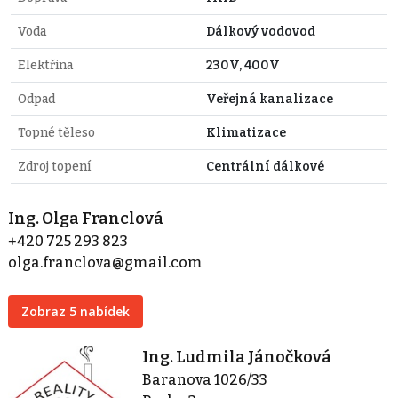
Voda
Dálkový vodovod
Elektřina
230V, 400V
Odpad
Veřejná kanalizace
Topné těleso
Klimatizace
Zdroj topení
Centrální dálkové
Ing. Olga Franclová
+420 725 293 823
olga.franclova@gmail.com
Zobraz 5 nabídek
Ing. Ludmila Jánočková
Baranova 1026/33