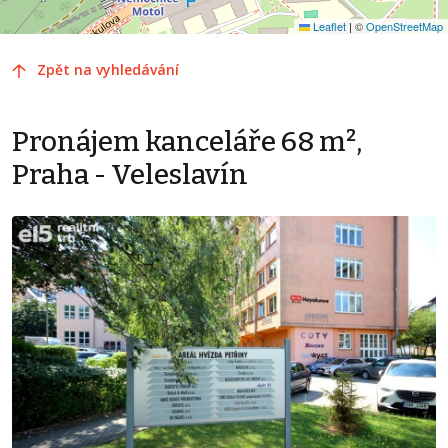
Leaflet
|
©
OpenStreetMap
Zpět na vyhledávání
Pronájem kanceláře 68 m²,
Praha - Veleslavín