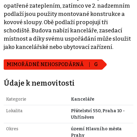
opatřené zateplením, zatímco ve 2. nadzemním
podlaží jsou použity montované konstrukce a
kovové sloupy. Obě podlaží propojují tři
schodiště. Budova nabízí kanceláře, zasedací
místnost a díky svému uspořádání může sloužit
jako kancelářské nebo ubytovací zařízení.
MIMOŘÁDNĚ NEHOSPODÁRNÁ
G
Údaje k nemovitosti
Kategorie
Kanceláře
Lokalita
Přátelství 550, Praha 10 -
Uhříněves
Okres
území Hlavního města
Prahy