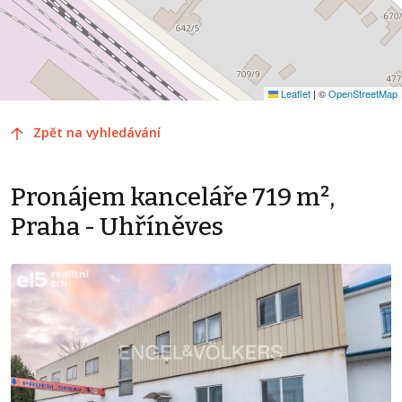
Leaflet
|
©
OpenStreetMap
Zpět na vyhledávání
Pronájem kanceláře 719 m²,
Praha - Uhříněves