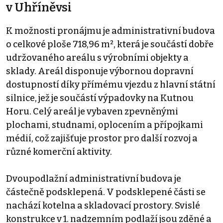
v Uhříněvsi
K možnosti pronájmu je administrativní budova
o celkové ploše 718,96 m², která je součástí dobře
udržovaného areálu s výrobními objekty a
sklady. Areál disponuje výbornou dopravní
dostupností díky přímému vjezdu z hlavní státní
silnice, jež je součástí výpadovky na Kutnou
Horu. Celý areál je vybaven zpevněnými
plochami, studnami, oplocením a přípojkami
médií, což zajišťuje prostor pro další rozvoj a
různé komerční aktivity.
Dvoupodlažní administrativní budova je
částečně podsklepená. V podsklepené části se
nachází kotelna a skladovací prostory. Svislé
konstrukce v 1. nadzemním podlaží jsou zděné a