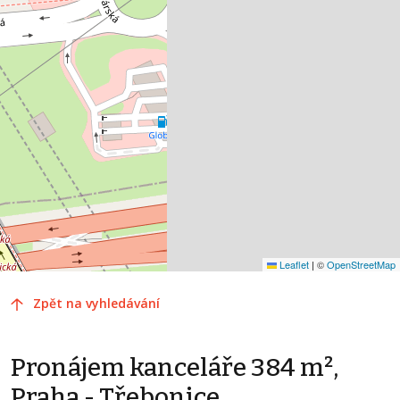
Leaflet
|
©
OpenStreetMap
Zpět na vyhledávání
Pronájem kanceláře 384 m²,
Praha - Třebonice