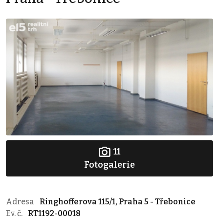
11
Fotogalerie
Adresa
Ringhofferova 115/1, Praha 5 - Třebonice
Ev. č.
RT1192-00018