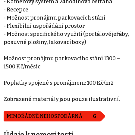
- Kamerový systém a 24hodinová ostraha
- Recepce
- Možnost pronájmu parkovacích stání
- Flexibilní uspořádání prostor
- Možnost specifického využití (portálové jeřáby,
posuvné plošiny, lakovací boxy)
Možnost pronájmu parkovacího stání 1300 –
1500 Kč/měsíc
Poplatky spojené s pronájmem: 100 Kč/m2
Zobrazené materiály jsou pouze ilustrativní.
MIMOŘÁDNĚ NEHOSPODÁRNÁ
G
Údaje k nemovitosti