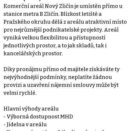
Komerční areál Nový Zličín je umístěn přímo u
stanice metra B Zličín. Blízkost letiště a
Pražského okruhu dělá z areálu atraktivní místo
pro nejrůznější podnikatelské projekty. Areál
vyniká velkou flexibilitou a přístupností
jednotlivých prostor, a to jak skladů, tak i
kancelářských prostor.
Díky pronájmu přímo od majitele získáváte ty
nejvýhodnější podmínky, neplatíte žádnou
provizi a uzavření nájemní smlouvy může být
velmi rychlé.
Hlavní výhody areálu
- Výborná dostupnost MHD
- Jídelna v areálu