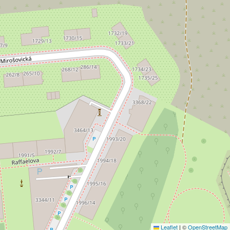
Leaflet
|
©
OpenStreetMap