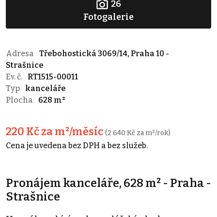
26
Fotogalerie
Adresa
Třebohostická 3069/14, Praha 10 -
Strašnice
Ev. č.
RT1515-00011
Typ
kanceláře
Plocha
628 m²
220 Kč za m²/měsíc
(2 640 Kč za m²/rok)
Cena je uvedena bez DPH a bez služeb.
Pronájem kanceláře, 628 m² - Praha -
Strašnice