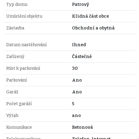
Typ domu
Patrový
Umístění objektu
Klidná část obce
Zástavba
Obchodní a obytná
Datum nastěhování
Ihned
Zařízený
Částečně
Míst k parkování
30
Parkování
Ano
Garáž
Ano
Počet garáží
5
Výtah
ano
Komunikace
Betonová