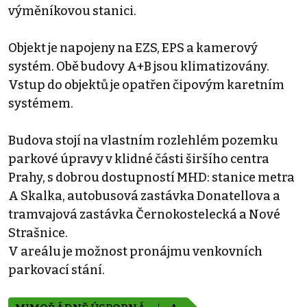
výměníkovou stanici.
Objekt je napojeny na EZS, EPS a kamerový
systém. Obě budovy A+B jsou klimatizovány.
Vstup do objektů je opatřen čipovým karetním
systémem.
Budova stojí na vlastním rozlehlém pozemku
parkové úpravy v klidné části širšího centra
Prahy, s dobrou dostupností MHD: stanice metra
A Skalka, autobusová zastávka Donatellova a
tramvajová zastávka Černokostelecká a Nové
Strašnice.
V areálu je možnost pronájmu venkovních
parkovací stání.