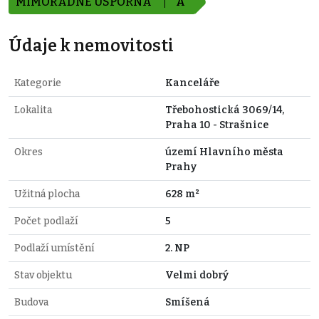
MIMOŘÁDNĚ ÚSPORNÁ
A
Údaje k nemovitosti
Kategorie
Kanceláře
Lokalita
Třebohostická 3069/14,
Praha 10 - Strašnice
Okres
území Hlavního města
Prahy
Užitná plocha
628 m²
Počet podlaží
5
Podlaží umístění
2. NP
Stav objektu
Velmi dobrý
Budova
Smíšená