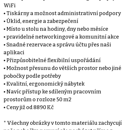
WiFi
• Tiskárny a možnost administrativní podpory
• Úklid, energie a zabezpečení
• Místo u stolu na hodiny, dny nebo měsíce
• pravidelné networkingové a komunitní akce
• Snadné rezervace a správu účtu přes naši
aplikaci
• Přizpůsobitelné flexibilní uspořádání
• Možnost přesunu do větších prostor nebo jiné
pobočky podle potřeby
• Kvalitní, ergonomický nábytek
• Navíc přístup ke sdíleným pracovním
prostorům o rozloze 50 m2
• Ceny již od 8890 Kč
* Všechny obrázky v tomto materiálu zachycují