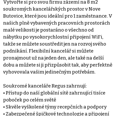
Vytvořte si pro svou firmu zázemí na 8 m2
soukromých kancelářských prostor v Nove
Butovice, které jsou ideální pro 1 zaměstnance. V
našich plně vybavených pracovních prostorách
malé velikosti je postaráno o všechno od
nábytku po vysokorychlostní připojení WiFi,
takže se můžete soustředit jen na rozvoj svého
podnikání. Flexibilní kancelář si můžete
pronajmout už na jeden den, ale také na delší
dobu a můžete si ji přizpůsobit tak, aby perfektně
vyhovovala vašim jedinečným potřebám.
Soukromé kanceláře Regus zahrnují:
• Přístup do naší globální sítě zahrnující tisíce
poboček po celém světě
• Skvěle vyškolené týmy recepčních a podpory
• Zabezpečené špičkové technologie a připojení