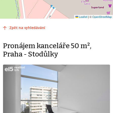
Leaflet
|
©
OpenStreetMap
Zpět na vyhledávání
Pronájem kanceláře 50 m²,
Praha - Stodůlky