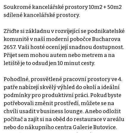
Soukromé kancelářské prostory 10m2 + 50m2
sdílené kancelářské prostory.
Zřiďte si základnu v rozvíjející se podnikatelské
komunitě v naší moderní pobočce Bucharova
2657. Vaši hosté ocení její snadnou dostupnost.
Přijet sem mohou autem nebo metrem a na
letiště je to odsud jen 10 minut cesty.
Pohodlné, prosvětlené pracovní prostory ve 4.
patře nabízejí skvělý výhled do okolí a ideální
podmínky pro produktivní práci. Pokud byste
potřebovali změnit prostředí, můžete se na
chvíli usadit v business lounge. Anebo odložit
počítač a zajít si na oběd do restaurace v areálu
nebo do nákupního centra Galerie Butovice.