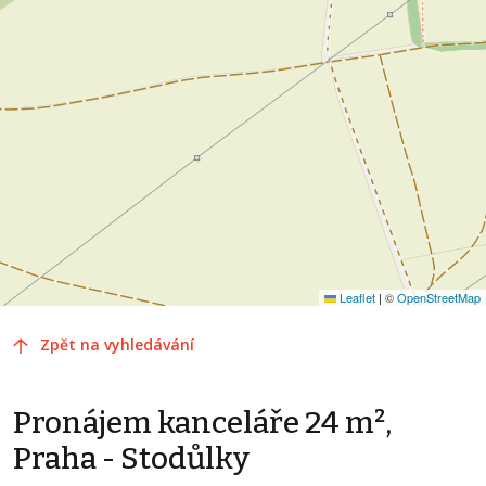
Leaflet
|
©
OpenStreetMap
Zpět na vyhledávání
Pronájem kanceláře 24 m²,
Praha - Stodůlky