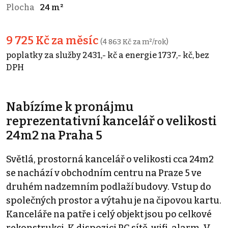
Plocha
24 m²
9 725 Kč za měsíc
(4 863 Kč za m²/rok)
poplatky za služby 2431,- kč a energie 1737,- kč, bez
DPH
Nabízíme k pronájmu
reprezentativní kancelář o velikosti
24m2 na Praha 5
Světlá, prostorná kancelář o velikosti cca 24m2
se nachází v obchodním centru na Praze 5 ve
druhém nadzemním podlaží budovy. Vstup do
společných prostor a výtahu je na čipovou kartu.
Kanceláře na patře i celý objekt jsou po celkové