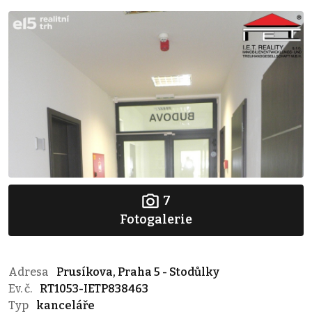
7
Fotogalerie
Adresa
Prusíkova, Praha 5 - Stodůlky
Ev. č.
RT1053-IETP838463
Typ
kanceláře