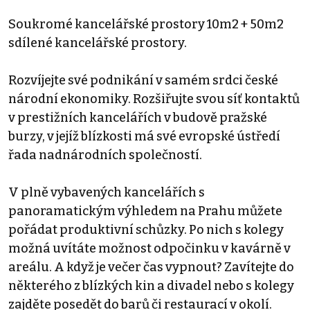
Soukromé kancelářské prostory 10m2 + 50m2
sdílené kancelářské prostory.
Rozvíjejte své podnikání v samém srdci české
národní ekonomiky. Rozšiřujte svou síť kontaktů
v prestižních kancelářích v budově pražské
burzy, v jejíž blízkosti má své evropské ústředí
řada nadnárodních společností.
V plně vybavených kancelářích s
panoramatickým výhledem na Prahu můžete
pořádat produktivní schůzky. Po nich s kolegy
možná uvítáte možnost odpočinku v kavárně v
areálu. A když je večer čas vypnout? Zavítejte do
některého z blízkých kin a divadel nebo s kolegy
zajděte posedět do barů či restaurací v okolí.