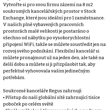
Vytvořte si pro svou firmu zázemí na 8 m2
soukromých kancelářských prostor v Stock
Exchange, které jsou ideální pro 1 zaměstnance.
V našich plně vybavených pracovních
prostorách malé velikosti je postaráno o
všechno od nábytku po vysokorychlostní
připojení WiFi, takže se můžete soustředit jen na
rozvoj svého podnikání. Flexibilní kancelář si
můžete pronajmout už na jeden den, ale také na
delší dobu a můžete si ji přizpůsobit tak, aby
perfektně vyhovovala vašim jedinečným
potřebám.
Soukromé kanceláře Regus zahrnují:
• Přístup do naší globální sítě zahrnující tisíce
poboček po celém světě