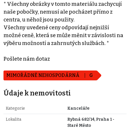
* Všechny obrázky v tomto materiálu zachycují
naše pobočky, nemusí ale pocházet přímo z
centra, u něhož jsou použity.
Všechny uvedené ceny odpovídají nejnižší
možné ceně, která se může měnit v závislosti na
výběru možností a zahrnutých službách. *
Pošlete nám dotaz
MIMOŘÁDNĚ NEHOSPODÁRNÁ
G
Údaje k nemovitosti
Kategorie
Kanceláře
Lokalita
Rybná 682/14, Praha 1 -
Staré Město