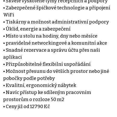
• Skvěle vyškolené týmy recepčních a podpory
• Zabezpečené špičkové technologie a připojení
WiFi
• Tiskárny a možnost administrativní podpory
• Úklid, energie a zabezpečení
• Místo u stolu na hodiny, dny nebo měsíce
• pravidelné networkingové a komunitní akce
• Snadné rezervace a správu účtu přes naši
aplikaci
• Přizpůsobitelné flexibilní uspořádání
• Možnost přesunu do větších prostor nebo jiné
pobočky podle potřeby
• Kvalitní, ergonomický nábytek
• Navíc přístup ke sdíleným pracovním
prostorům o rozloze 50 m2
• Ceny již od 12790 Kč