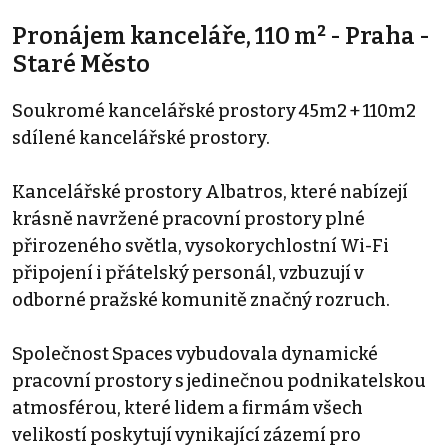
Pronájem kanceláře, 110 m² - Praha -
Staré Město
Soukromé kancelářské prostory 45m2 + 110m2
sdílené kancelářské prostory.
Kancelářské prostory Albatros, které nabízejí
krásně navržené pracovní prostory plné
přirozeného světla, vysokorychlostní Wi-Fi
připojení i přátelský personál, vzbuzují v
odborné pražské komunitě značný rozruch.
Společnost Spaces vybudovala dynamické
pracovní prostory s jedinečnou podnikatelskou
atmosférou, které lidem a firmám všech
velikostí poskytují vynikající zázemí pro