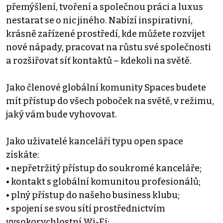
přemýšlení, tvoření a společnou práci a luxus
nestarat se o nic jiného. Nabízí inspirativní,
krásně zařízené prostředí, kde můžete rozvíjet
nové nápady, pracovat na růstu své společnosti
a rozšiřovat síť kontaktů – kdekoli na světě.
Jako členové globální komunity Spaces budete
mít přístup do všech poboček na světě, v režimu,
jaký vám bude vyhovovat.
Jako uživatelé kanceláří typu open space
získáte:
• nepřetržitý přístup do soukromé kanceláře;
• kontakt s globální komunitou profesionálů;
• plný přístup do našeho business klubu;
• spojení se svou sítí prostřednictvím
vysokorychlostní Wi-Fi;