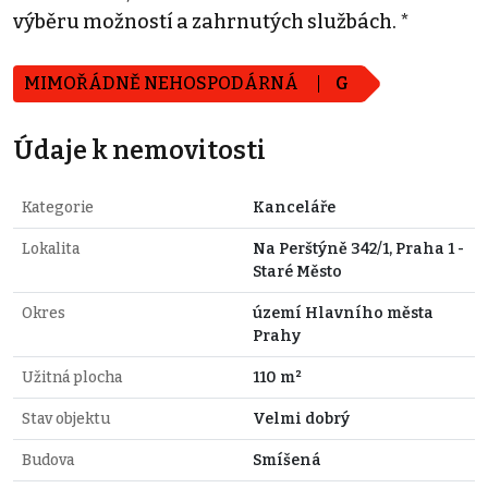
výběru možností a zahrnutých službách. *
MIMOŘÁDNĚ NEHOSPODÁRNÁ
G
Údaje k nemovitosti
Kategorie
Kanceláře
Lokalita
Na Perštýně 342/1, Praha 1 -
Staré Město
Okres
území Hlavního města
Prahy
Užitná plocha
110 m²
Stav objektu
Velmi dobrý
Budova
Smíšená