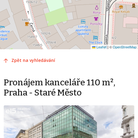
Leaflet
|
©
OpenStreetMap
Zpět na vyhledávání
Pronájem kanceláře 110 m²,
Praha - Staré Město