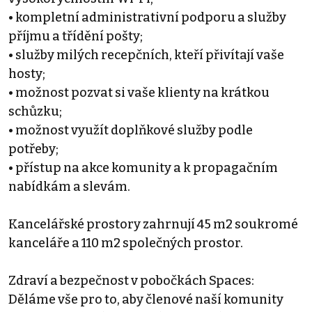
• kompletní administrativní podporu a služby
příjmu a třídění pošty;
• služby milých recepčních, kteří přivítají vaše
hosty;
• možnost pozvat si vaše klienty na krátkou
schůzku;
• možnost využít doplňkové služby podle
potřeby;
• přístup na akce komunity a k propagačním
nabídkám a slevám.
Kancelářské prostory zahrnují 45 m2 soukromé
kanceláře a 110 m2 společných prostor.
Zdraví a bezpečnost v pobočkách Spaces:
Děláme vše pro to, aby členové naší komunity