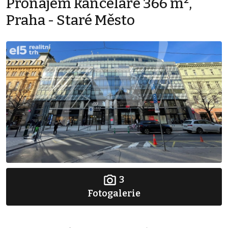
Pronájem kanceláře 366 m²,
Praha - Staré Město
3
Fotogalerie