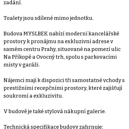
zadání.
Toalety jsou sdílené mimo jednotku.
Budova MYSLBEK nabízí moderní kancelářské
prostory k pronájmu na exkluzivní adrese v
samém centru Prahy, situované na pomezí ulic
Na Příkopě a Ovocný trh, spolu s parkovacími
místy v garáži.
Nájemci mají k dispozici tři samostatné vchody s
prestižními recepčními prostory, které zajišťují
soukromí a exkluzivitu.
V budově je také stylová nákupní galerie.
Technická specifikace budovy zahrnuje: