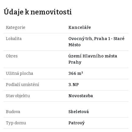
Údaje k nemovitosti
Kategorie
Kanceláře
Lokalita
Ovocný trh, Praha 1 - Staré
Město
Okres
území Hlavního města
Prahy
Užitná plocha
366 m²
Podlaží umístění
3. NP
Stav objektu
Novostavba
Budova
Skeletová
Typ domu
Patrový