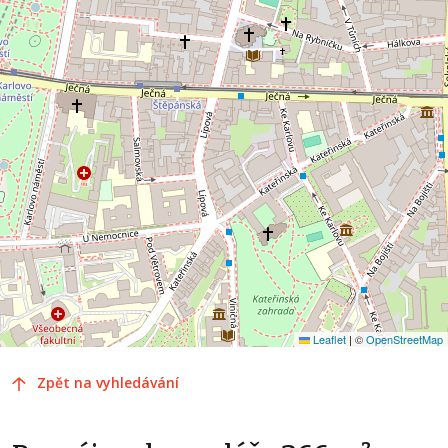
Leaflet
|
©
OpenStreetMap
Zpět na vyhledávání