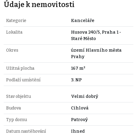
Údaje k nemovitosti
Kategorie
Kanceláře
Lokalita
Husova 240/5, Praha 1 -
Staré Město
Okres
území Hlavního města
Prahy
Užitná plocha
167 m²
Podlaží umístění
3. NP
Stav objektu
Velmi dobrý
Budova
Cihlová
Typ domu
Patrový
Datum nastěhování
Ihned