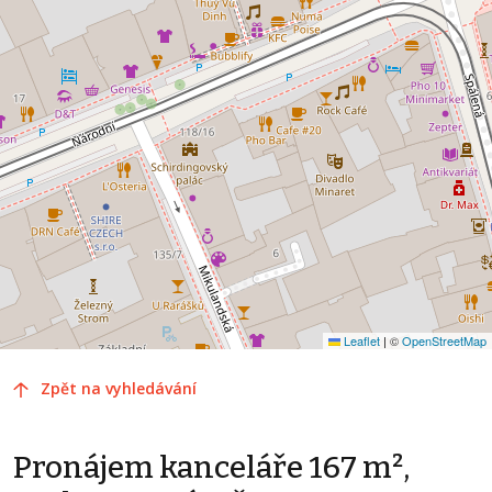
Leaflet
|
©
OpenStreetMap
Zpět na vyhledávání
Pronájem kanceláře 167 m²,