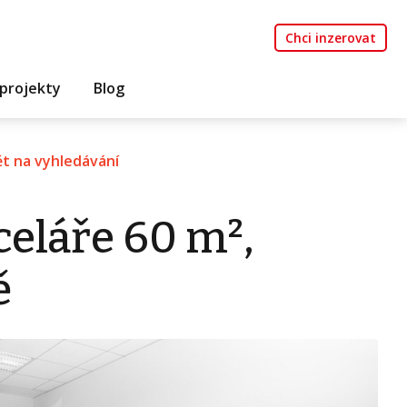
Chci inzerovat
projekty
Blog
t na vyhledávání
eláře 60 m²,
ě