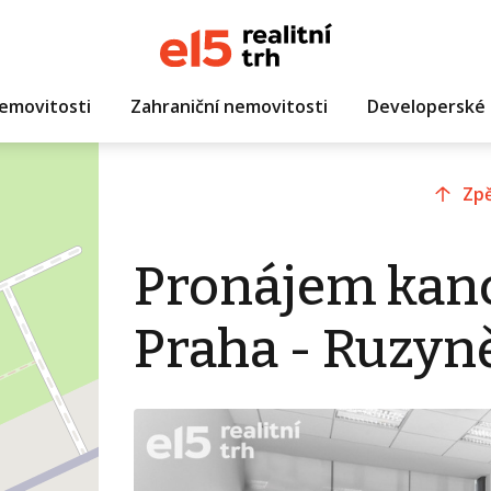
emovitosti
Zahraniční nemovitosti
Developerské 
Zpě
Pronájem kanc
Praha - Ruzyn