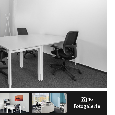
16
Fotogalerie