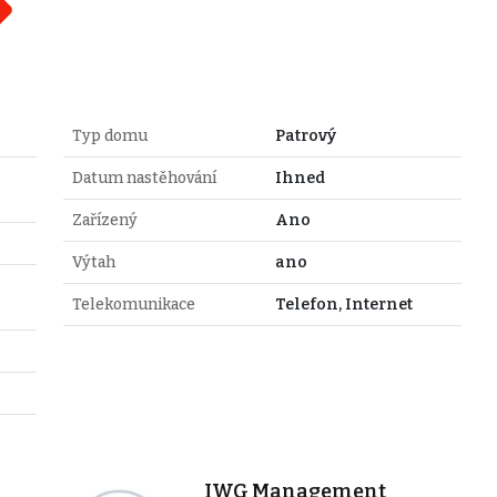
Typ domu
Patrový
Datum nastěhování
Ihned
Zařízený
Ano
Výtah
ano
Telekomunikace
Telefon, Internet
IWG Management