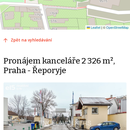
Leaflet
|
©
OpenStreetMap
Zpět na vyhledávání
Pronájem kanceláře 2 326 m²,
Praha - Řeporyje