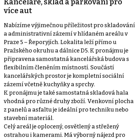
Kanceláře, sklad a parkování pro
více aut
Nabízíme výjimečnou příležitost pro skladování
a administrativní zázemí v hlídaném areálu v
Praze 5 – Řeporyjích. Lokalita leží přímo u
Pražského okruhu a dálnice D5. K pronájmu je
připravena samostatná kancelářská budova s
flexibilním členěním místností. Součástí
kancelářských prostor je kompletní sociální
zázemí včetně kuchyňky a sprchy.
K pronájmu je také samostatná skladová hala
vhodná pro různé druhy zboží. Venkovní plocha
z panelů a asfaltu je ideální pro techniku nebo
stavební materiál.
Celý areál je oplocený, osvětlený a střežený
ostrahou i kamerami. Má výborný nájezd pro