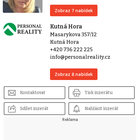
Zobraz 7 nabídek
Kutná Hora
Masarykova 357/12
Kutná Hora
+420 736 222 225
info@personalreality.cz
Zobraz 8 nabídek
Kontaktovat
Tisk inzerátu
Sdílet inzerát
Nahlásit inzerát