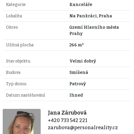
Kategorie
Kanceláře
Lokalita
Na Pankráci, Praha
Okres
území Hlavního města
Prahy
Užitná plocha
266 m²
Stav objektu
Velmi dobrý
Budova
Smíšená
Typ domu
Patrový
Datum nastěhování
Ihned
Jana Zárubová
+420 733 542 221
zarubova@personalreality.cz