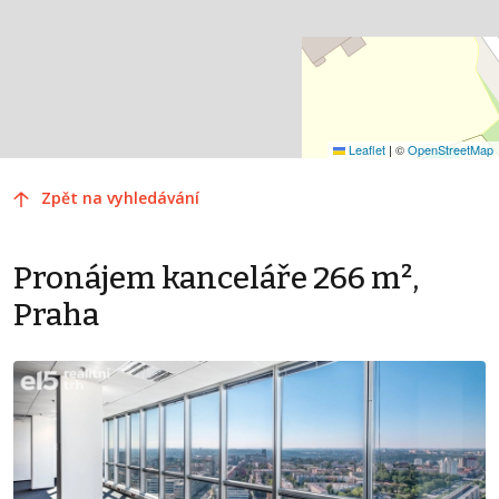
Leaflet
|
©
OpenStreetMap
Zpět na vyhledávání
Pronájem kanceláře 266 m²,
Praha