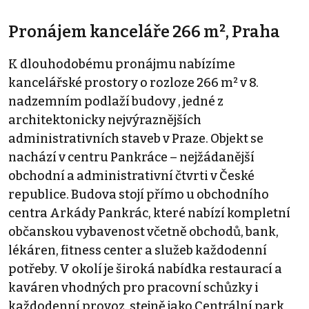
Pronájem kanceláře 266 m², Praha
K dlouhodobému pronájmu nabízíme
kancelářské prostory o rozloze 266 m² v 8.
nadzemním podlaží budovy , jedné z
architektonicky nejvýraznějších
administrativních staveb v Praze. Objekt se
nachází v centru Pankráce – nejžádanější
obchodní a administrativní čtvrti v České
republice. Budova stojí přímo u obchodního
centra Arkády Pankrác, které nabízí kompletní
občanskou vybavenost včetně obchodů, bank,
lékáren, fitness center a služeb každodenní
potřeby. V okolí je široká nabídka restaurací a
kaváren vhodných pro pracovní schůzky i
každodenní provoz, stejně jako Centrální park