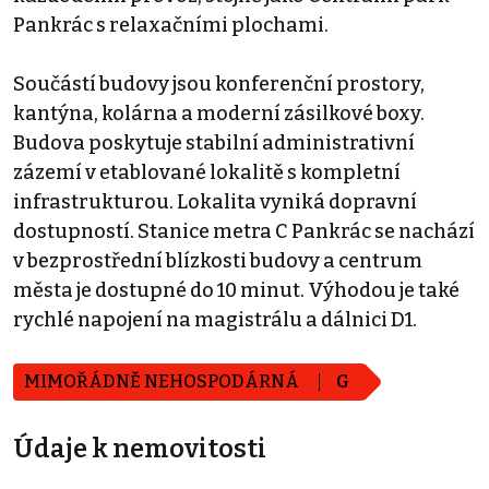
Pankrác s relaxačními plochami.
Součástí budovy jsou konferenční prostory,
kantýna, kolárna a moderní zásilkové boxy.
Budova poskytuje stabilní administrativní
zázemí v etablované lokalitě s kompletní
infrastrukturou. Lokalita vyniká dopravní
dostupností. Stanice metra C Pankrác se nachází
v bezprostřední blízkosti budovy a centrum
města je dostupné do 10 minut. Výhodou je také
rychlé napojení na magistrálu a dálnici D1.
MIMOŘÁDNĚ NEHOSPODÁRNÁ
G
Údaje k nemovitosti